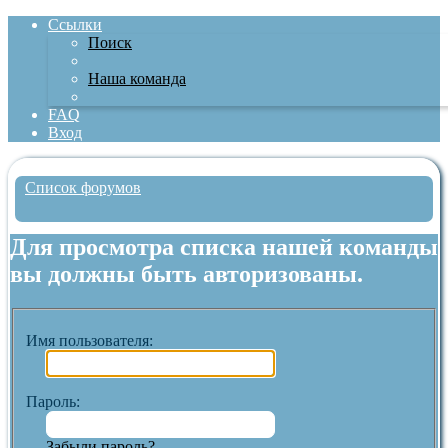
Ссылки
Поиск
Наша команда
FAQ
Вход
Список форумов
Поиск
Для просмотра списка нашей команды
вы должны быть авторизованы.
Имя пользователя:
Пароль:
Забыли пароль?