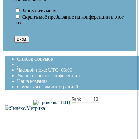
Запомнить меня
Скрыть моё пребывание на конференции в этот
раз
Список форумов
Часовой пояс:
UTC+03:00
Удалить cookies конференции
Наша команда
Связаться с администрацией