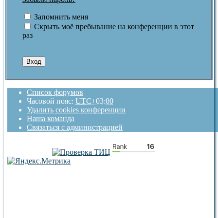
Запомнить меня
Скрыть моё пребывание на конференции в этот
раз
Список форумов
Часовой пояс:
UTC+03:00
Удалить cookies конференции
Наша команда
Связаться с администрацией