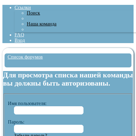
Ссылки
Поиск
Наша команда
FAQ
Вход
Список форумов
Поиск
Для просмотра списка нашей команды
вы должны быть авторизованы.
Имя пользователя:
Пароль:
Забыли пароль?