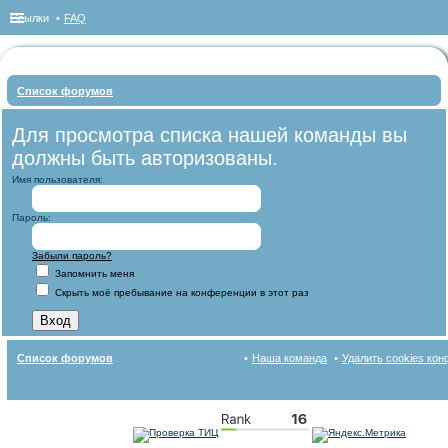
Ссылки
FAQ
Список форумов
ои
Для просмотра списка нашей команды вы
ск
должны быть авторизованы.
Имя пользователя:
Пароль:
Забыли пароль?
Запомнить меня
Скрыть моё пребывание на конференции в этот раз
Список форумов
Наша команда
Удалить cookies ко