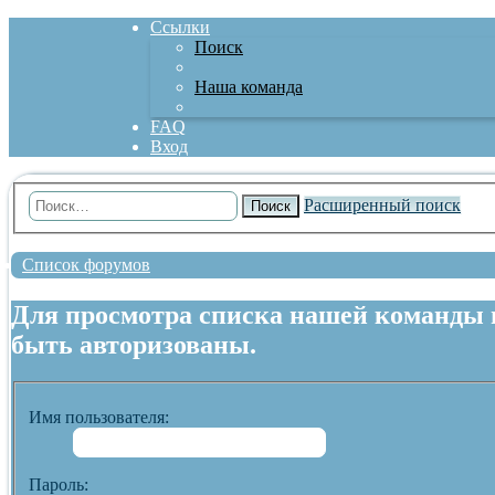
Ссылки
Поиск
Наша команда
FAQ
Вход
Расширенный поиск
Поиск
Список форумов
Для просмотра списка нашей команды
быть авторизованы.
Имя пользователя:
Пароль: