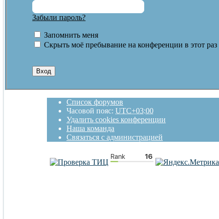
Забыли пароль?
Запомнить меня
Скрыть моё пребывание на конференции в этот раз
Список форумов
Часовой пояс:
UTC+03:00
Удалить cookies конференции
Наша команда
Связаться с администрацией