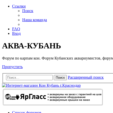
Ссылки
Поиск
Наша команда
FAQ
Вход
АКВА-КУБАНЬ
Форум по карпам кои. Форум Кубанских аквариумистов, форум
Пропустить
Расширенный поиск
Поиск
Список форумов