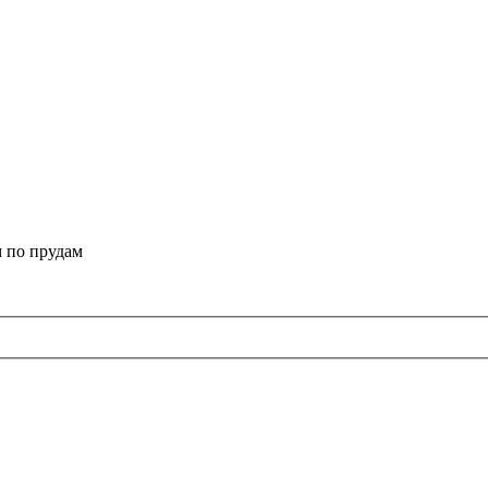
 по прудам