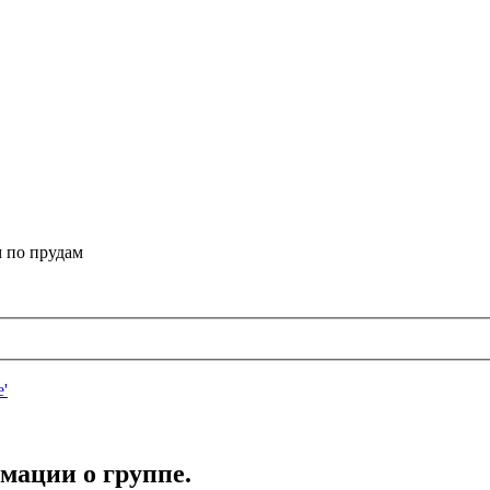
 по прудам
мации о группе.