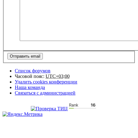
Список форумов
Часовой пояс:
UTC+03:00
Удалить cookies конференции
Наша команда
Связаться с администрацией