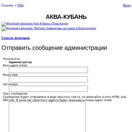
Ссылки
FAQ
Вход
АКВА-КУБАНЬ
Список форумов
ои
Отправить сообщение администрации
ск
Получатель:
Администратор
Ваш адрес email:
Ваше имя:
Заголовок:
Текст сообщения:
Сообщение будет отправлено в виде простого текста, не включайте в него HTML или
BBCode. В качестве обратного адреса будет показываться ваш адрес email.