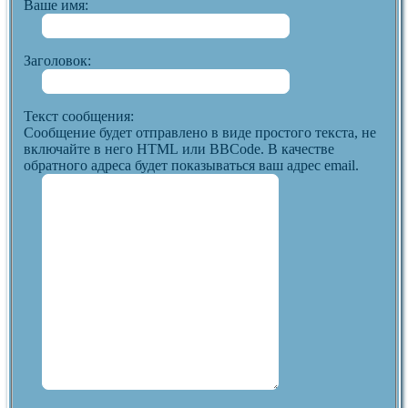
Ваше имя:
Заголовок:
Текст сообщения:
Сообщение будет отправлено в виде простого текста, не
включайте в него HTML или BBCode. В качестве
обратного адреса будет показываться ваш адрес email.