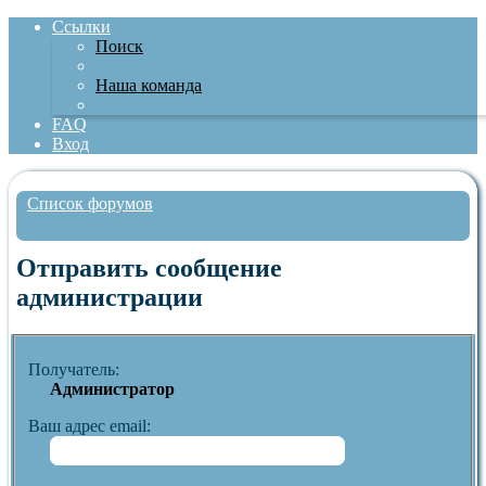
Ссылки
Поиск
Наша команда
FAQ
Вход
Список форумов
Поиск
Отправить сообщение
администрации
Получатель:
Администратор
Ваш адрес email: