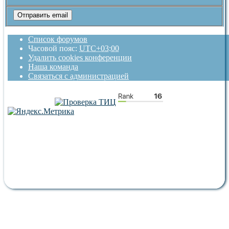
Список форумов
Часовой пояс:
UTC+03:00
Удалить cookies конференции
Наша команда
Связаться с администрацией