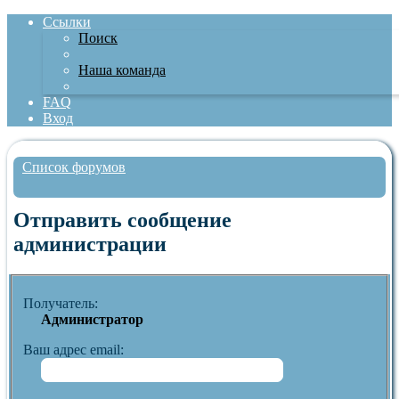
Ссылки
Поиск
Наша команда
FAQ
Вход
Список форумов
Поиск
Отправить сообщение
администрации
Получатель:
Администратор
Ваш адрес email: