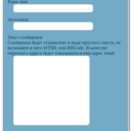
Ваше имя:
Заголовок:
Текст сообщения:
Сообщение будет отправлено в виде простого текста, не
включайте в него HTML или BBCode. В качестве
обратного адреса будет показываться ваш адрес email.