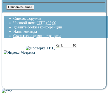
Список форумов
Часовой пояс:
UTC+03:00
Удалить cookies конференции
Наша команда
Связаться с администрацией