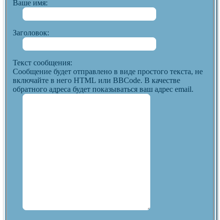
Ваше имя:
Заголовок:
Текст сообщения:
Сообщение будет отправлено в виде простого текста, не
включайте в него HTML или BBCode. В качестве
обратного адреса будет показываться ваш адрес email.