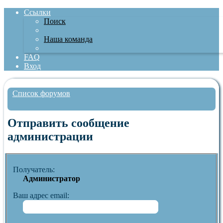
Ссылки
Поиск
Наша команда
FAQ
Вход
Список форумов
Поиск
Отправить сообщение
администрации
Получатель:
Администратор
Ваш адрес email: