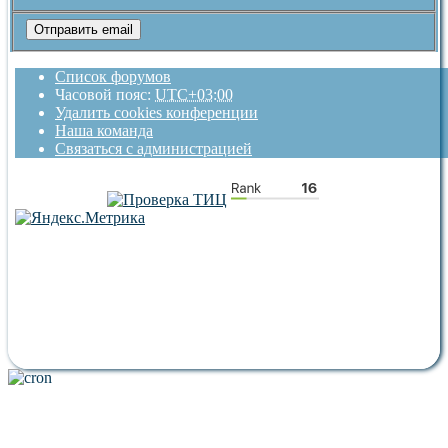
Список форумов
Часовой пояс:
UTC+03:00
Удалить cookies конференции
Наша команда
Связаться с администрацией