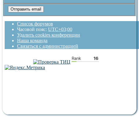
Список форумов
Часовой пояс:
UTC+03:00
Удалить cookies конференции
Наша команда
Связаться с администрацией