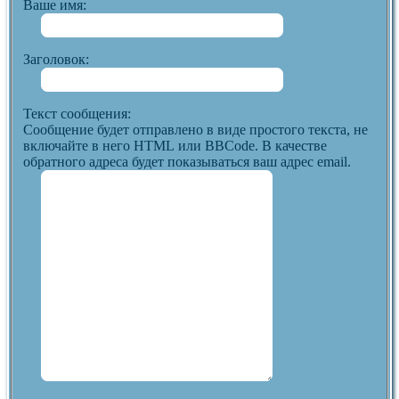
Ваше имя:
Заголовок:
Текст сообщения:
Сообщение будет отправлено в виде простого текста, не
включайте в него HTML или BBCode. В качестве
обратного адреса будет показываться ваш адрес email.