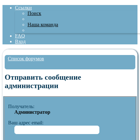
Ссылки
Поиск
Наша команда
FAQ
Вход
Список форумов
Поиск
Отправить сообщение
администрации
Получатель:
Администратор
Ваш адрес email: