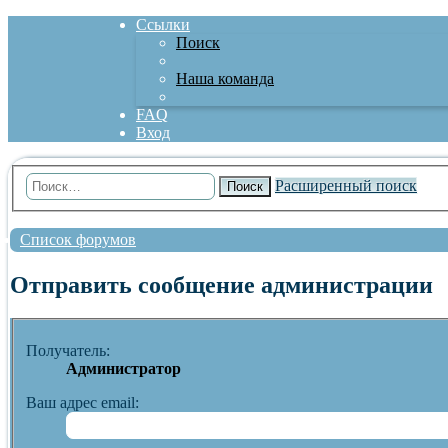
Ссылки
Поиск
Наша команда
FAQ
Вход
Расширенный поиск
Поиск
Список форумов
Отправить сообщение администрации
Получатель:
Администратор
Ваш адрес email: