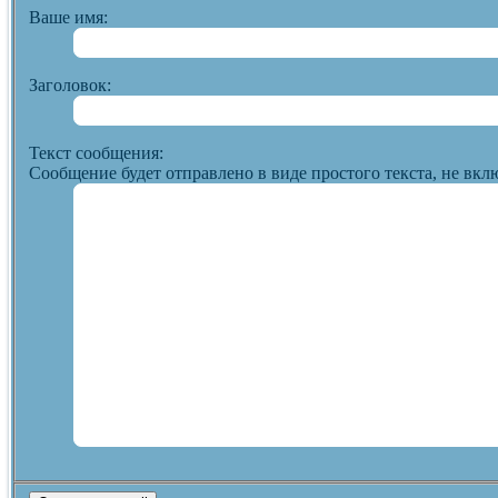
Ваше имя:
Заголовок:
Текст сообщения:
Сообщение будет отправлено в виде простого текста, не вкл