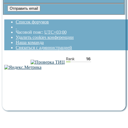
Список форумов
Часовой пояс:
UTC+03:00
Удалить cookies конференции
Наша команда
Связаться с администрацией