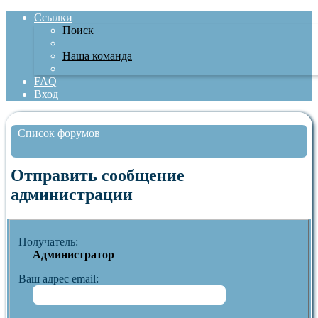
Ссылки
Поиск
Наша команда
FAQ
Вход
Список форумов
Поиск
Отправить сообщение
администрации
Получатель:
Администратор
Ваш адрес email: