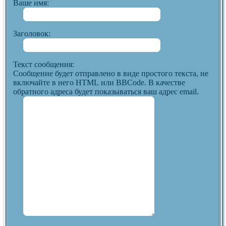
Ваше имя:
Заголовок:
Текст сообщения:
Сообщение будет отправлено в виде простого текста, не
включайте в него HTML или BBCode. В качестве
обратного адреса будет показываться ваш адрес email.