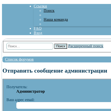
Ссылки
Поиск
Наша команда
FAQ
Вход
Расширенный поиск
Поиск
Список форумов
Отправить сообщение администрации
Получатель:
Администратор
Ваш адрес email: