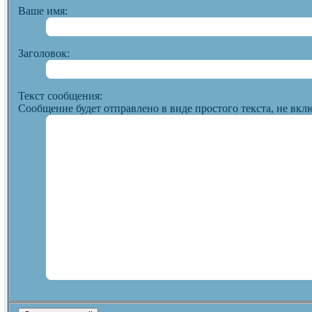
Ваше имя:
Заголовок:
Текст сообщения:
Сообщение будет отправлено в виде простого текста, не вкл