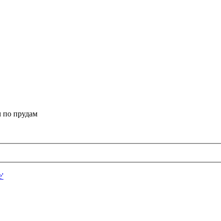
 по прудам