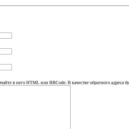
ючайте в него HTML или BBCode. В качестве обратного адреса буд