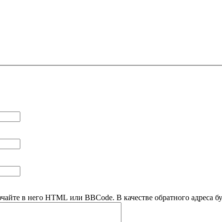
ючайте в него HTML или BBCode. В качестве обратного адреса буд