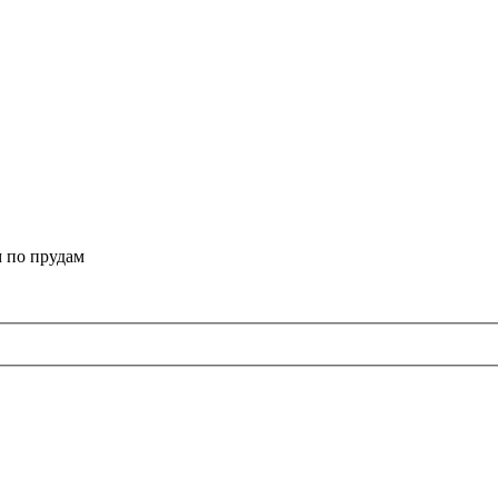
 по прудам