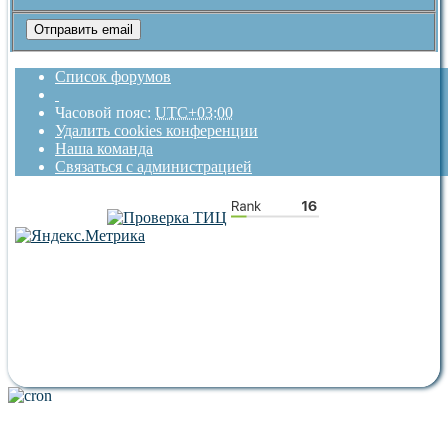
Список форумов
Часовой пояс:
UTC+03:00
Удалить cookies конференции
Наша команда
Связаться с администрацией