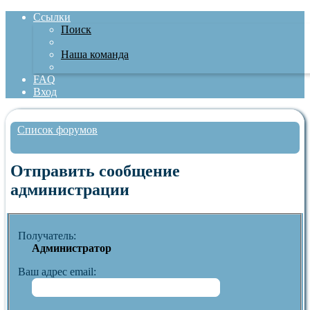
Ссылки
Поиск
Наша команда
FAQ
Вход
Список форумов
Поиск
Отправить сообщение
администрации
Получатель:
Администратор
Ваш адрес email: