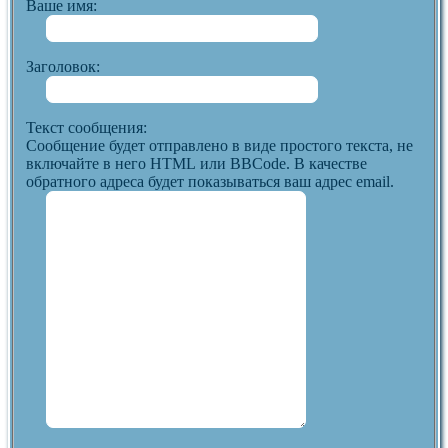
Ваше имя:
Заголовок:
Текст сообщения:
Сообщение будет отправлено в виде простого текста, не
включайте в него HTML или BBCode. В качестве
обратного адреса будет показываться ваш адрес email.