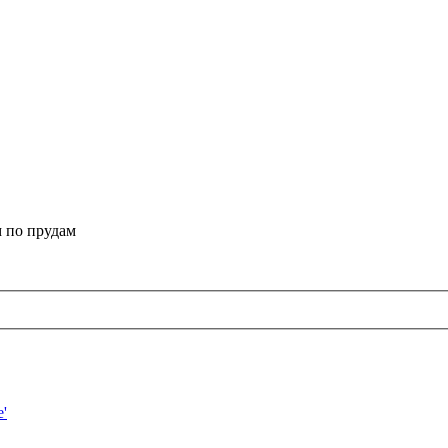
 по прудам