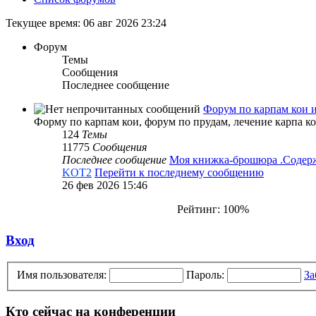
Текущее время: 06 авг 2026 23:24
Форум
Темы
Сообщения
Последнее сообщение
Форум по карпам кои 
Форму по карпам кои, форум по прудам, лечение карпа к
124
Темы
11775
Сообщения
Последнее сообщение
Моя книжка-брошюра .Соде
KOT2
Перейти к последнему сообщению
26 фев 2026 15:46
Рейтинг: 100%
Вход
Имя пользователя:
Пароль:
За
Кто сейчас на конференции