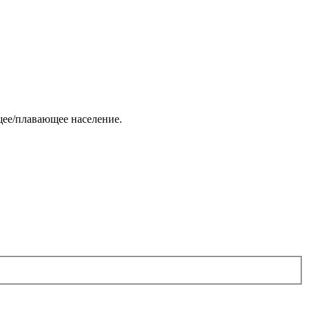
щее/плавающее население.