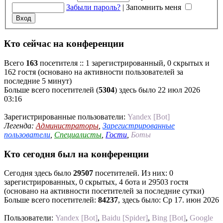
Забыли пароль?
|
Запомнить меня
Кто сейчас на конференции
Всего
163
посетителя :: 1 зарегистрированный, 0 скрытых и
162 гостя (основано на активности пользователей за
последние 5 минут)
Больше всего посетителей (
5304
) здесь было 22 июл 2026
03:16
Зарегистрированные пользователи:
Yandex [Bot]
Легенда:
Администраторы
,
Зарегистрированные
пользователи
,
Специалисты
,
Гости
,
Боты
Кто сегодня был на конференции
Сегодня здесь было
29507
посетителей. Из них: 0
зарегистрированных, 0 скрытых, 4 бота и 29503 гостя
(основано на активности посетителей за последние сутки)
Больше всего посетителей:
84237
, здесь было: Ср 17. июн 2026
Пользователи:
Yandex [Bot]
,
Baidu [Spider]
,
Bing [Bot]
,
Google