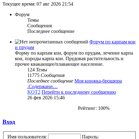
Текущее время: 07 авг 2026 21:54
Форум
Темы
Сообщения
Последнее сообщение
Форум по карпам кои
и прудам
Форму по карпам кои, форум по прудам, лечение карпа
кои, породы карпа кои. Прудовая растительность и
прочее квакающее/плавающее население.
124
Темы
11775
Сообщения
Последнее сообщение
Моя книжка-брошюра
.Содержани…
KOT2
Перейти к последнему сообщению
26 фев 2026 15:46
Рейтинг: 100%
Вход
Имя пользователя:
Пароль: