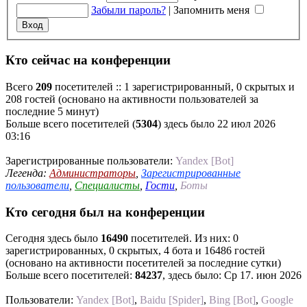
Забыли пароль?
|
Запомнить меня
Кто сейчас на конференции
Всего
209
посетителей :: 1 зарегистрированный, 0 скрытых и
208 гостей (основано на активности пользователей за
последние 5 минут)
Больше всего посетителей (
5304
) здесь было 22 июл 2026
03:16
Зарегистрированные пользователи:
Yandex [Bot]
Легенда:
Администраторы
,
Зарегистрированные
пользователи
,
Специалисты
,
Гости
,
Боты
Кто сегодня был на конференции
Сегодня здесь было
16490
посетителей. Из них: 0
зарегистрированных, 0 скрытых, 4 бота и 16486 гостей
(основано на активности посетителей за последние сутки)
Больше всего посетителей:
84237
, здесь было: Ср 17. июн 2026
Пользователи:
Yandex [Bot]
,
Baidu [Spider]
,
Bing [Bot]
,
Google