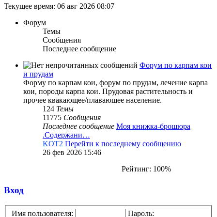
Текущее время: 06 авг 2026 08:07
Форум
Темы
Сообщения
Последнее сообщение
Форум по карпам кои
и прудам
Форму по карпам кои, форум по прудам, лечение карпа
кои, породы карпа кои. Прудовая растительность и
прочее квакающее/плавающее население.
124
Темы
11775
Сообщения
Последнее сообщение
Моя книжка-брошюра
.Содержани…
KOT2
Перейти к последнему сообщению
26 фев 2026 15:46
Рейтинг: 100%
Вход
Имя пользователя:
Пароль: