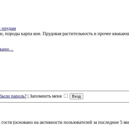
и прудам
ои, породы карпа кои. Прудовая растительность и прочее квакаю
ржани…
были пароль?
|
Запомнить меня
 гостя (основано на активности пользователей за последние 5 ми