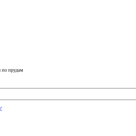
 по прудам