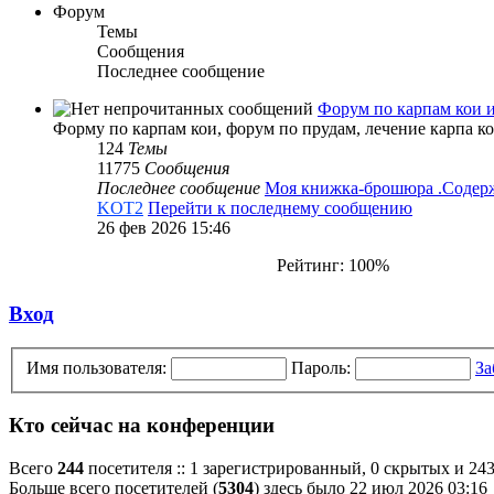
Форум
Темы
Сообщения
Последнее сообщение
Форум по карпам кои 
Форму по карпам кои, форум по прудам, лечение карпа к
124
Темы
11775
Сообщения
Последнее сообщение
Моя книжка-брошюра .Соде
KOT2
Перейти к последнему сообщению
26 фев 2026 15:46
Рейтинг: 100%
Вход
Имя пользователя:
Пароль:
За
Кто сейчас на конференции
Всего
244
посетителя :: 1 зарегистрированный, 0 скрытых и 243
Больше всего посетителей (
5304
) здесь было 22 июл 2026 03:16