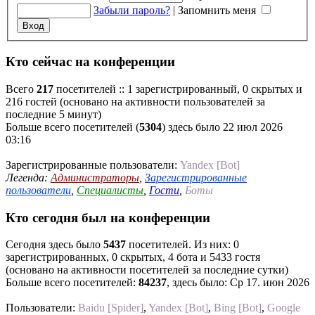
Забыли пароль?
|
Запомнить меня
Кто сейчас на конференции
Всего
217
посетителей :: 1 зарегистрированный, 0 скрытых и
216 гостей (основано на активности пользователей за
последние 5 минут)
Больше всего посетителей (
5304
) здесь было 22 июл 2026
03:16
Зарегистрированные пользователи:
Yandex [Bot]
Легенда:
Администраторы
,
Зарегистрированные
пользователи
,
Специалисты
,
Гости
,
Боты
Кто сегодня был на конференции
Сегодня здесь было
5437
посетителей. Из них: 0
зарегистрированных, 0 скрытых, 4 бота и 5433 гостя
(основано на активности посетителей за последние сутки)
Больше всего посетителей:
84237
, здесь было: Ср 17. июн 2026
Пользователи:
Baidu [Spider]
,
Yandex [Bot]
,
Bing [Bot]
,
Google