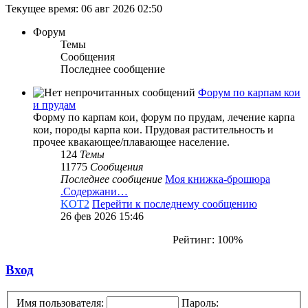
Текущее время: 06 авг 2026 02:50
Форум
Темы
Сообщения
Последнее сообщение
Форум по карпам кои
и прудам
Форму по карпам кои, форум по прудам, лечение карпа
кои, породы карпа кои. Прудовая растительность и
прочее квакающее/плавающее население.
124
Темы
11775
Сообщения
Последнее сообщение
Моя книжка-брошюра
.Содержани…
KOT2
Перейти к последнему сообщению
26 фев 2026 15:46
Рейтинг: 100%
Вход
Имя пользователя:
Пароль: