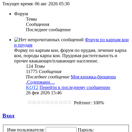
Текущее время: 06 авг 2026 05:30
Форум
Темы
Сообщения
Последнее сообщение
Форум по карпам кои
и прудам
Форму по карпам кои, форум по прудам, лечение карпа
кои, породы карпа кои. Прудовая растительность и
прочее квакающее/плавающее население.
124
Темы
11775
Сообщения
Последнее сообщение
Моя книжка-брошюра
.Содержани…
KOT2
Перейти к последнему сообщению
26 фев 2026 15:46
Рейтинг: 100%
Вход
Имя пользователя:
Пароль: