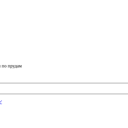
 по прудам