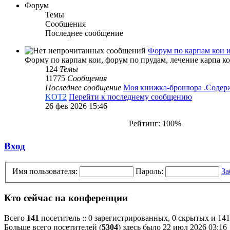
Форум
Темы
Сообщения
Последнее сообщение
Форум по карпам кои 
Форму по карпам кои, форум по прудам, лечение карпа к
124
Темы
11775
Сообщения
Последнее сообщение
Моя книжка-брошюра .Соде
KOT2
Перейти к последнему сообщению
26 фев 2026 15:46
Рейтинг: 100%
Вход
Имя пользователя:
Пароль:
За
Кто сейчас на конференции
Всего
141
посетитель :: 0 зарегистрированных, 0 скрытых и 141
Больше всего посетителей (
5304
) здесь было 22 июл 2026 03:16