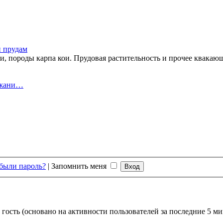
и прудам
ои, породы карпа кои. Прудовая растительность и прочее квакаю
ржани…
были пароль?
|
Запомнить меня
 гость (основано на активности пользователей за последние 5 ми