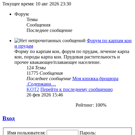
Текущее время: 10 авг 2026 23:30
Форум
Темы
Сообщения
Последнее сообщение
Форум по карпам кои
и прудам
Форму по карпам кои, форум по прудам, лечение карпа
кои, породы карпа кои. Прудовая растительность и
прочее квакающее/плавающее население.
124
Темы
11775
Сообщения
Последнее сообщение
Моя книжка-брошюра
.Содержани…
KOT2
Перейти к последнему сообщению
26 фев 2026 15:46
Рейтинг: 100%
Вход
Имя пользователя:
Пароль: