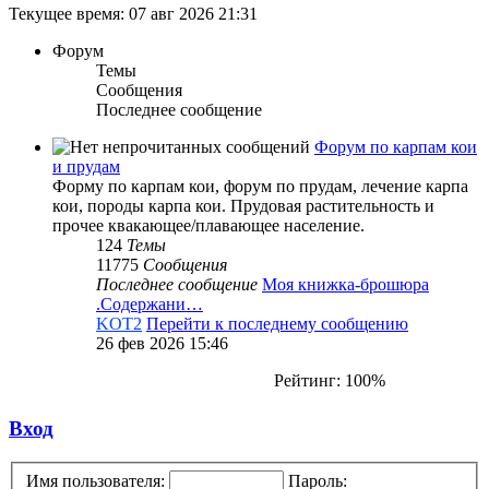
Текущее время: 07 авг 2026 21:31
Форум
Темы
Сообщения
Последнее сообщение
Форум по карпам кои
и прудам
Форму по карпам кои, форум по прудам, лечение карпа
кои, породы карпа кои. Прудовая растительность и
прочее квакающее/плавающее население.
124
Темы
11775
Сообщения
Последнее сообщение
Моя книжка-брошюра
.Содержани…
KOT2
Перейти к последнему сообщению
26 фев 2026 15:46
Рейтинг: 100%
Вход
Имя пользователя:
Пароль: