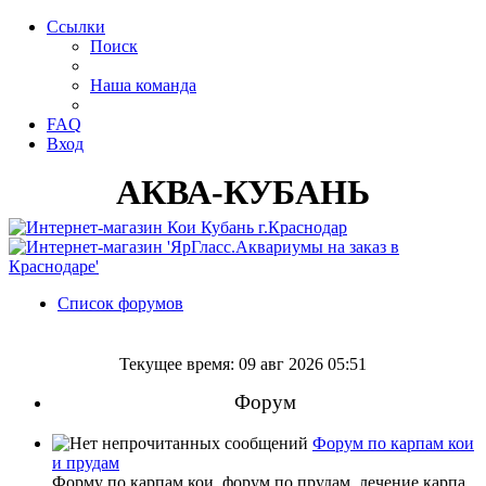
Ссылки
Поиск
Наша команда
FAQ
Вход
АКВА-КУБАНЬ
Список форумов
Поиск
Текущее время: 09 авг 2026 05:51
Форум
Форум по карпам кои
и прудам
Форму по карпам кои, форум по прудам, лечение карпа