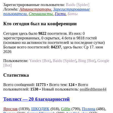
Зарегистрированные пользователи:
Baidu [Spider]
Легенда:
Администраторы
,
Зарегистрированные
пользователи
,
Специалисты
,
Гости
,
Боты
Кто сегодня был на конференции
Сегодня здесь было
9822
посетителя. Из них: 0
зарегистрированных, 0 скрытых, 4 бота и 9818 гостей
(основано на активности посетителей за последние сутки)
Больше всего посетителей:
84237
, здесь было: Ср 17. июн
2026
Пользователи:
Yandex [Bot]
,
Baidu [Spider]
,
Bing [Bot]
,
Google
[Bot]
Статистика
Всего сообщений:
11773
• Всего тем:
124
• Всего
пользователей:
1530
• Новый пользователь:
ossifiedtheme44
Топлист — 20 благодарностей
Ярослав
(1839),
ШКОДИК
(918),
Gilfin
(799),
Полина
(486),