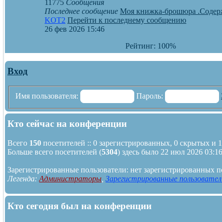
11775
Сообщения
Последнее сообщение
Моя книжка-брошюра .Соде
KOT2
Перейти к последнему сообщению
26 фев 2026 15:46
Рейтинг: 100%
Вход
Имя пользователя:
Пароль:
Кто сейчас на конференции
Всего
150
посетителей :: 0 зарегистрированных, 0 скрытых и 1
Больше всего посетителей (
5304
) здесь было 22 июл 2026 03:1
Зарегистрированные пользователи: нет зарегистрированных п
Легенда:
Администраторы
,
Зарегистрированные пользовател
Кто сегодня был на конференции