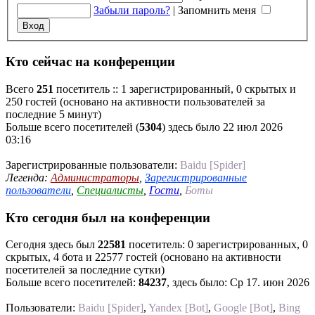
Забыли пароль?
|
Запомнить меня
Кто сейчас на конференции
Всего
251
посетитель :: 1 зарегистрированный, 0 скрытых и
250 гостей (основано на активности пользователей за
последние 5 минут)
Больше всего посетителей (
5304
) здесь было 22 июл 2026
03:16
Зарегистрированные пользователи:
Baidu [Spider]
Легенда:
Администраторы
,
Зарегистрированные
пользователи
,
Специалисты
,
Гости
,
Боты
Кто сегодня был на конференции
Сегодня здесь был
22581
посетитель: 0 зарегистрированных, 0
скрытых, 4 бота и 22577 гостей (основано на активности
посетителей за последние сутки)
Больше всего посетителей:
84237
, здесь было: Ср 17. июн 2026
Пользователи:
Baidu [Spider]
,
Yandex [Bot]
,
Google [Bot]
,
Bing