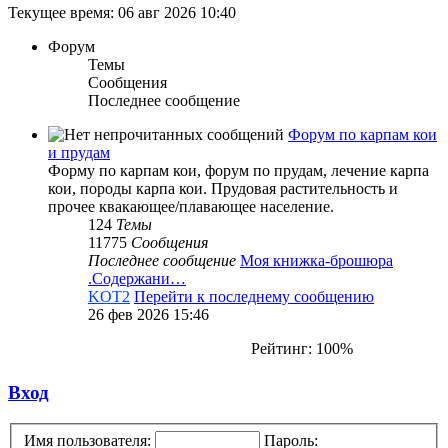
Текущее время: 06 авг 2026 10:40
Форум
Темы
Сообщения
Последнее сообщение
Форум по карпам кои
и прудам
Форму по карпам кои, форум по прудам, лечение карпа
кои, породы карпа кои. Прудовая растительность и
прочее квакающее/плавающее население.
124
Темы
11775
Сообщения
Последнее сообщение
Моя книжка-брошюра
.Содержани…
KOT2
Перейти к последнему сообщению
26 фев 2026 15:46
Рейтинг: 100%
Вход
Имя пользователя:
Пароль: