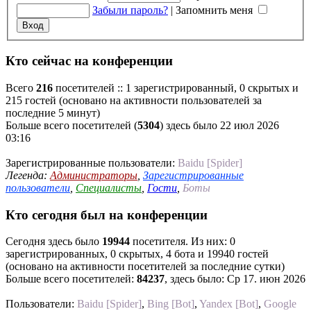
Забыли пароль?
|
Запомнить меня
Кто сейчас на конференции
Всего
216
посетителей :: 1 зарегистрированный, 0 скрытых и
215 гостей (основано на активности пользователей за
последние 5 минут)
Больше всего посетителей (
5304
) здесь было 22 июл 2026
03:16
Зарегистрированные пользователи:
Baidu [Spider]
Легенда:
Администраторы
,
Зарегистрированные
пользователи
,
Специалисты
,
Гости
,
Боты
Кто сегодня был на конференции
Сегодня здесь было
19944
посетителя. Из них: 0
зарегистрированных, 0 скрытых, 4 бота и 19940 гостей
(основано на активности посетителей за последние сутки)
Больше всего посетителей:
84237
, здесь было: Ср 17. июн 2026
Пользователи:
Baidu [Spider]
,
Bing [Bot]
,
Yandex [Bot]
,
Google