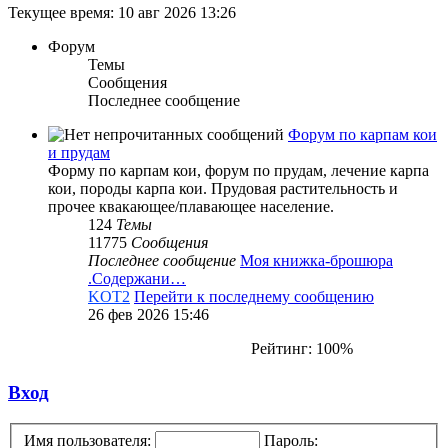
Текущее время: 10 авг 2026 13:26
Форум
Темы
Сообщения
Последнее сообщение
Форум по карпам кои
и прудам
Форму по карпам кои, форум по прудам, лечение карпа
кои, породы карпа кои. Прудовая растительность и
прочее квакающее/плавающее население.
124
Темы
11775
Сообщения
Последнее сообщение
Моя книжка-брошюра
.Содержани…
KOT2
Перейти к последнему сообщению
26 фев 2026 15:46
Рейтинг: 100%
Вход
Имя пользователя:
Пароль: