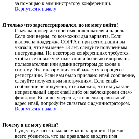
за помощью к администратору конференции.
Вернуться к началу
Я только что зарегистрировался, но не могу войти!
Сначала проверьте свои имя пользователя и пароль.
Если они верны, то возможны два варианта. Если
включена поддержка COPPA и при регистрации вы
указали, что вам менее 13 лет, следуйте полученным
инструкциям. На некоторых конференциях требуется,
чтобы все новые учётные записи были активированы
пользователями или администратором до входа в
систему. Эта информация отображается в процессе
регистрации. Если вам было прислано email-сообщение,
следуйте полученным инструкциям. Если email-
сообщение не получено, то возможно, что вы указали
неправильный адрес email либо он заблокирован спам-
фильтром. Если вы уверены, что ввели правильный
адрес email, попробуйте связаться с администратором.
Вернуться к началу
Почему я не могу войти?
Существует несколько возможных причин. Прежде
всего убедитесь, что вы правильно вводите имя