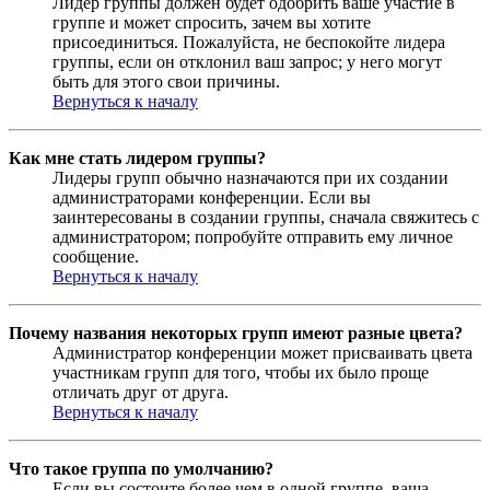
Лидер группы должен будет одобрить ваше участие в
группе и может спросить, зачем вы хотите
присоединиться. Пожалуйста, не беспокойте лидера
группы, если он отклонил ваш запрос; у него могут
быть для этого свои причины.
Вернуться к началу
Как мне стать лидером группы?
Лидеры групп обычно назначаются при их создании
администраторами конференции. Если вы
заинтересованы в создании группы, сначала свяжитесь с
администратором; попробуйте отправить ему личное
сообщение.
Вернуться к началу
Почему названия некоторых групп имеют разные цвета?
Администратор конференции может присваивать цвета
участникам групп для того, чтобы их было проще
отличать друг от друга.
Вернуться к началу
Что такое группа по умолчанию?
Если вы состоите более чем в одной группе, ваша