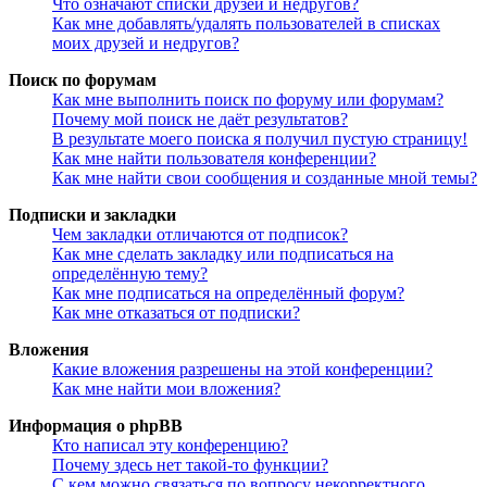
Что означают списки друзей и недругов?
Как мне добавлять/удалять пользователей в списках
моих друзей и недругов?
Поиск по форумам
Как мне выполнить поиск по форуму или форумам?
Почему мой поиск не даёт результатов?
В результате моего поиска я получил пустую страницу!
Как мне найти пользователя конференции?
Как мне найти свои сообщения и созданные мной темы?
Подписки и закладки
Чем закладки отличаются от подписок?
Как мне сделать закладку или подписаться на
определённую тему?
Как мне подписаться на определённый форум?
Как мне отказаться от подписки?
Вложения
Какие вложения разрешены на этой конференции?
Как мне найти мои вложения?
Информация о phpBB
Кто написал эту конференцию?
Почему здесь нет такой-то функции?
С кем можно связаться по вопросу некорректного