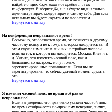
найдёте опцию
Скрывать моё пребывание на
конференции
. Выберите
Да
, и вы будете видны только
администраторам, модераторам и самому себе. Для всех
остальных вы будете скрытым пользователем.
Вернуться к началу
На конференции неправильное время!
Возможно, отображается время, относящееся к другому
часовому поясу, а не к тому, в котором находитесь вы. В
этом случае измените в личных настройках часовой
пояс на тот, в котором вы находитесь: Москва, Киев и т.
д. Учтите, что изменять часовой пояс, как и
большинство настроек, могут только
зарегистрированные пользователи. Если вы не
зарегистрированы, то сейчас удачный момент сделать
это.
Вернуться к началу
Я изменил часовой пояс, но время всё равно
неправильное!
Если вы уверены, что правильно указали часовой пояс,
но время отображается по-прежнему неверное, значит,
неправильно установлено время на сервере. Уведомите