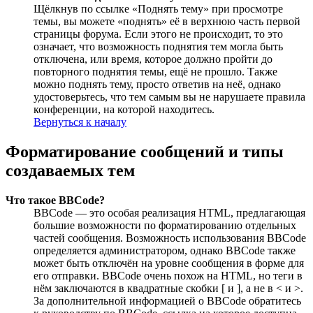
Щёлкнув по ссылке «Поднять тему» при просмотре
темы, вы можете «поднять» её в верхнюю часть первой
страницы форума. Если этого не происходит, то это
означает, что возможность поднятия тем могла быть
отключена, или время, которое должно пройти до
повторного поднятия темы, ещё не прошло. Также
можно поднять тему, просто ответив на неё, однако
удостоверьтесь, что тем самым вы не нарушаете правила
конференции, на которой находитесь.
Вернуться к началу
Форматирование сообщений и типы
создаваемых тем
Что такое BBCode?
BBCode — это особая реализация HTML, предлагающая
большие возможности по форматированию отдельных
частей сообщения. Возможность использования BBCode
определяется администратором, однако BBCode также
может быть отключён на уровне сообщения в форме для
его отправки. BBCode очень похож на HTML, но теги в
нём заключаются в квадратные скобки [ и ], а не в < и >.
За дополнительной информацией о BBCode обратитесь