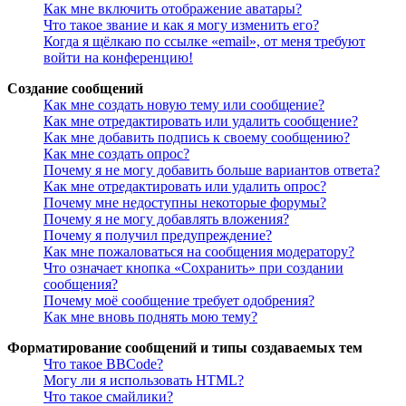
Как мне включить отображение аватары?
Что такое звание и как я могу изменить его?
Когда я щёлкаю по ссылке «email», от меня требуют
войти на конференцию!
Создание сообщений
Как мне создать новую тему или сообщение?
Как мне отредактировать или удалить сообщение?
Как мне добавить подпись к своему сообщению?
Как мне создать опрос?
Почему я не могу добавить больше вариантов ответа?
Как мне отредактировать или удалить опрос?
Почему мне недоступны некоторые форумы?
Почему я не могу добавлять вложения?
Почему я получил предупреждение?
Как мне пожаловаться на сообщения модератору?
Что означает кнопка «Сохранить» при создании
сообщения?
Почему моё сообщение требует одобрения?
Как мне вновь поднять мою тему?
Форматирование сообщений и типы создаваемых тем
Что такое BBCode?
Могу ли я использовать HTML?
Что такое смайлики?