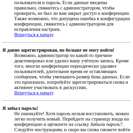
пользователя и пароль. Если данные введены
правильно, свяжитесь с администратором, чтобы
проверить, не был ли вам закрыт доступ к конференции.
Также возможно, что допущена ошибка в конфигурации
конференции, свяжитесь с администратором для
исправления настроек.
Вернуться к началу
Я давно зарегистрирован, но больше не могу войти!
Возможно, администратор по какой-то причине
деактивировал или удалил вашу учётную запись. Кроме
того, многие конференции периодически удаляют
пользователей, длительное время не оставляющих
сообщения, чтобы уменьшить размер базы данных. Если
это произошло, попробуйте зарегистрироваться снова и
активнее участвовать в дискуссиях.
Вернуться к началу
Я забыл пароль!
Не паникуйте! Хотя пароль нельзя восстановить, можно
легко получить новый. Перейдите на страницу входа на
конференцию и щёлкните на ссылку
Забыли пароль?
.
Следуйте инструкциям, и скоро вы снова сможете войти