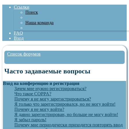
Ссылки
Поиск
Наша команда
FAQ
Вход
Список форумов
Поиск
Часто задаваемые вопросы
Вход на конференцию и регистрация
Зачем мне нужно регистрироваться?
Что такое COPPA?
Почему я не могу зарегистрироваться?
Я только что зарегистрировался, но не могу войти!
Почему я не могу войти?
Я давно зарегистрирован, но больше не могу войти!
Я забыл пароль!
Почему мне периодически приходится повторять ввод