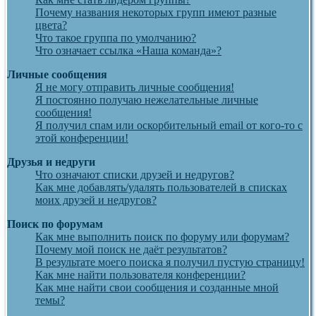
Почему названия некоторых групп имеют разные
цвета?
Что такое группа по умолчанию?
Что означает ссылка «Наша команда»?
Личные сообщения
Я не могу отправить личные сообщения!
Я постоянно получаю нежелательные личные
сообщения!
Я получил спам или оскорбительный email от кого-то с
этой конференции!
Друзья и недруги
Что означают списки друзей и недругов?
Как мне добавлять/удалять пользователей в списках
моих друзей и недругов?
Поиск по форумам
Как мне выполнить поиск по форуму или форумам?
Почему мой поиск не даёт результатов?
В результате моего поиска я получил пустую страницу!
Как мне найти пользователя конференции?
Как мне найти свои сообщения и созданные мной
темы?