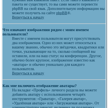
пакета не существует, то вы сами можете перевести
phpBB на свой язык. Дополнительную информацию вы
можете получить на сайте
phpBB
®.
Вернуться к началу
Что означают изображения рядом с моим именем
пользователя?
Вместе с именем пользователя могут присутствовать
два изображения. Одно из них может относиться к
вашему званию, обычно это звёздочки, квадратики или
точки, указывающие на то, сколько сообщений вы
оставили, или на ваш статус на конференции. Другое,
обычно более крупное, изображение известно как
«аватара» и обычно уникально для каждого
пользователя.
Вернуться к началу
Как мне включить отображение аватары?
На вкладке «Профиль» личного раздела вы можете
добавить аватару с использованием четырёх
инструментов: «Граватар», «Галерея аватар»,
«Удалённая аватара» или «Загружаемая аватара». От
администратора зависит, включена ли поддержка