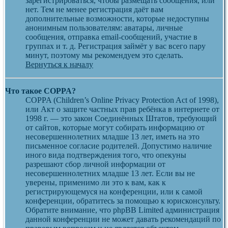
зарегистрироваться, чтобы размещать сообщения, или
нет. Тем не менее регистрация даёт вам
дополнительные возможности, которые недоступны
анонимным пользователям: аватары, личные
сообщения, отправка email-сообщений, участие в
группах и т. д. Регистрация займёт у вас всего пару
минут, поэтому мы рекомендуем это сделать.
Вернуться к началу
Что такое COPPA?
COPPA (Children’s Online Privacy Protection Act of 1998),
или Акт о защите частных прав ребёнка в интернете от
1998 г. — это закон Соединённых Штатов, требующий
от сайтов, которые могут собирать информацию от
несовершеннолетних младше 13 лет, иметь на это
письменное согласие родителей. Допустимо наличие
иного вида подтверждения того, что опекуны
разрешают сбор личной информации от
несовершеннолетних младше 13 лет. Если вы не
уверены, применимо ли это к вам, как к
регистрирующемуся на конференции, или к самой
конференции, обратитесь за помощью к юрисконсульту.
Обратите внимание, что phpBB Limited администрация
данной конференции не может давать рекомендаций по