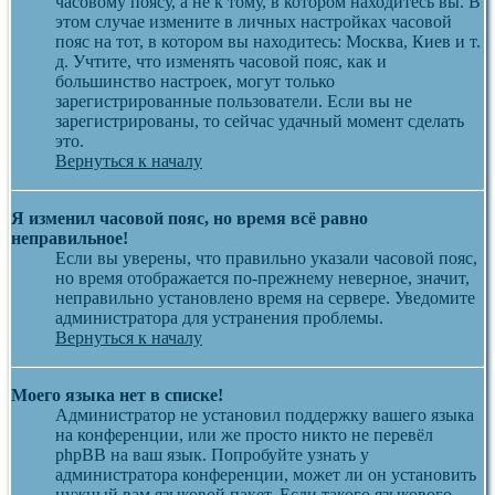
часовому поясу, а не к тому, в котором находитесь вы. В
этом случае измените в личных настройках часовой
пояс на тот, в котором вы находитесь: Москва, Киев и т.
д. Учтите, что изменять часовой пояс, как и
большинство настроек, могут только
зарегистрированные пользователи. Если вы не
зарегистрированы, то сейчас удачный момент сделать
это.
Вернуться к началу
Я изменил часовой пояс, но время всё равно
неправильное!
Если вы уверены, что правильно указали часовой пояс,
но время отображается по-прежнему неверное, значит,
неправильно установлено время на сервере. Уведомите
администратора для устранения проблемы.
Вернуться к началу
Моего языка нет в списке!
Администратор не установил поддержку вашего языка
на конференции, или же просто никто не перевёл
phpBB на ваш язык. Попробуйте узнать у
администратора конференции, может ли он установить
нужный вам языковой пакет. Если такого языкового