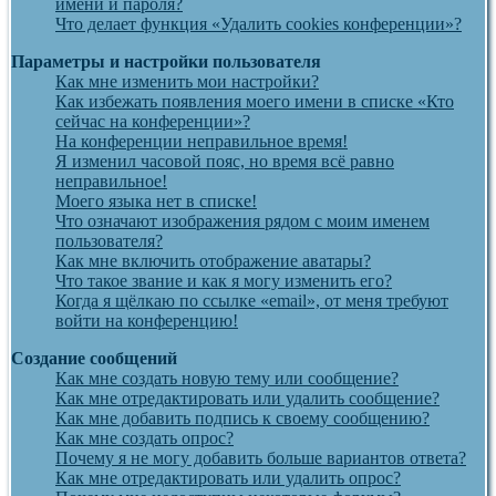
имени и пароля?
Что делает функция «Удалить cookies конференции»?
Параметры и настройки пользователя
Как мне изменить мои настройки?
Как избежать появления моего имени в списке «Кто
сейчас на конференции»?
На конференции неправильное время!
Я изменил часовой пояс, но время всё равно
неправильное!
Моего языка нет в списке!
Что означают изображения рядом с моим именем
пользователя?
Как мне включить отображение аватары?
Что такое звание и как я могу изменить его?
Когда я щёлкаю по ссылке «email», от меня требуют
войти на конференцию!
Создание сообщений
Как мне создать новую тему или сообщение?
Как мне отредактировать или удалить сообщение?
Как мне добавить подпись к своему сообщению?
Как мне создать опрос?
Почему я не могу добавить больше вариантов ответа?
Как мне отредактировать или удалить опрос?