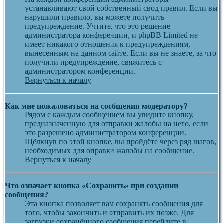
устанавливают свой собственный свод правил. Если вы
нарушили правило, вы можете получить
предупреждение. Учтите, что это решение
администратора конференции, и phpBB Limited не
имеет никакого отношения к предупреждениям,
вынесенным на данном сайте. Если вы не знаете, за что
получили предупреждение, свяжитесь с
администратором конференции.
Вернуться к началу
Как мне пожаловаться на сообщения модератору?
Рядом с каждым сообщением вы увидите кнопку,
предназначенную для отправки жалобы на него, если
это разрешено администратором конференции.
Щёлкнув по этой кнопке, вы пройдёте через ряд шагов,
необходимых для оправки жалобы на сообщение.
Вернуться к началу
Что означает кнопка «Сохранить» при создании
сообщения?
Эта кнопка позволяет вам сохранять сообщения для
того, чтобы закончить и отправить их позже. Для
загрузки сохранённого сообщения перейдите в