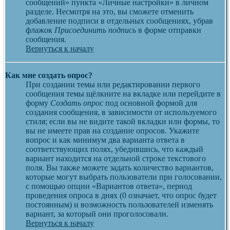
сообщений» пункта «Личные настройки» в личном
разделе. Несмотря на это, вы сможете отменить
добавление подписи в отдельных сообщениях, убрав
флажок
Присоединить подпись
в форме отправки
сообщения.
Вернуться к началу
Как мне создать опрос?
При создании темы или редактировании первого
сообщения темы щёлкните на вкладке или перейдите в
форму
Создать опрос
под основной формой для
создания сообщения, в зависимости от используемого
стиля; если вы не видите такой вкладки или формы, то
вы не имеете прав на создание опросов. Укажите
вопрос и как минимум два варианта ответа в
соответствующих полях, убедившись, что каждый
вариант находится на отдельной строке текстового
поля. Вы также можете задать количество вариантов,
которые могут выбрать пользователи при голосовании,
с помощью опции «Вариантов ответа», период
проведения опроса в днях (0 означает, что опрос будет
постоянным) и возможность пользователей изменять
вариант, за который они проголосовали.
Вернуться к началу