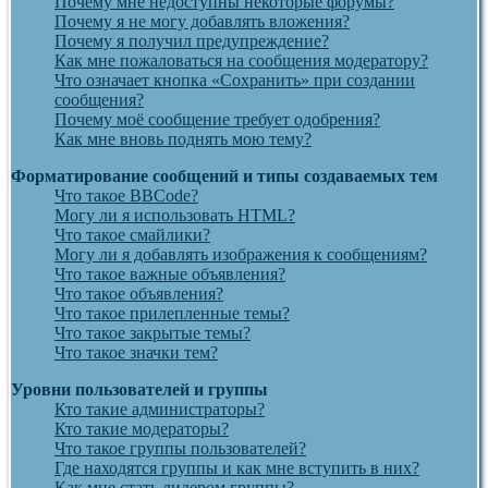
Почему мне недоступны некоторые форумы?
Почему я не могу добавлять вложения?
Почему я получил предупреждение?
Как мне пожаловаться на сообщения модератору?
Что означает кнопка «Сохранить» при создании
сообщения?
Почему моё сообщение требует одобрения?
Как мне вновь поднять мою тему?
Форматирование сообщений и типы создаваемых тем
Что такое BBCode?
Могу ли я использовать HTML?
Что такое смайлики?
Могу ли я добавлять изображения к сообщениям?
Что такое важные объявления?
Что такое объявления?
Что такое прилепленные темы?
Что такое закрытые темы?
Что такое значки тем?
Уровни пользователей и группы
Кто такие администраторы?
Кто такие модераторы?
Что такое группы пользователей?
Где находятся группы и как мне вступить в них?
Как мне стать лидером группы?