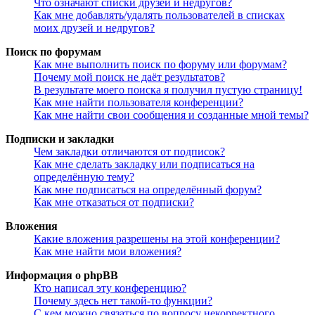
Что означают списки друзей и недругов?
Как мне добавлять/удалять пользователей в списках
моих друзей и недругов?
Поиск по форумам
Как мне выполнить поиск по форуму или форумам?
Почему мой поиск не даёт результатов?
В результате моего поиска я получил пустую страницу!
Как мне найти пользователя конференции?
Как мне найти свои сообщения и созданные мной темы?
Подписки и закладки
Чем закладки отличаются от подписок?
Как мне сделать закладку или подписаться на
определённую тему?
Как мне подписаться на определённый форум?
Как мне отказаться от подписки?
Вложения
Какие вложения разрешены на этой конференции?
Как мне найти мои вложения?
Информация о phpBB
Кто написал эту конференцию?
Почему здесь нет такой-то функции?
С кем можно связаться по вопросу некорректного