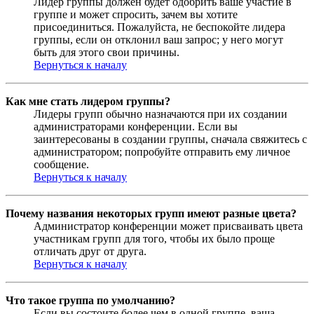
Лидер группы должен будет одобрить ваше участие в
группе и может спросить, зачем вы хотите
присоединиться. Пожалуйста, не беспокойте лидера
группы, если он отклонил ваш запрос; у него могут
быть для этого свои причины.
Вернуться к началу
Как мне стать лидером группы?
Лидеры групп обычно назначаются при их создании
администраторами конференции. Если вы
заинтересованы в создании группы, сначала свяжитесь с
администратором; попробуйте отправить ему личное
сообщение.
Вернуться к началу
Почему названия некоторых групп имеют разные цвета?
Администратор конференции может присваивать цвета
участникам групп для того, чтобы их было проще
отличать друг от друга.
Вернуться к началу
Что такое группа по умолчанию?
Если вы состоите более чем в одной группе, ваша