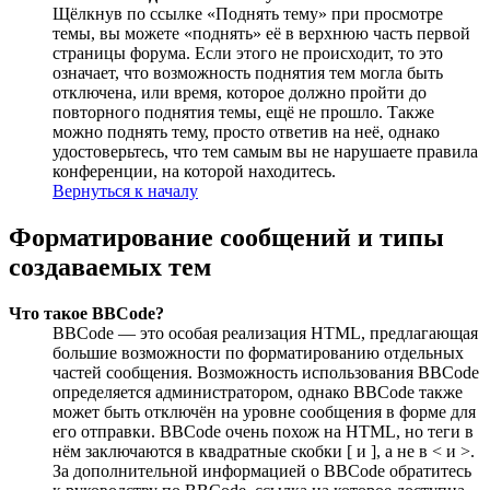
Щёлкнув по ссылке «Поднять тему» при просмотре
темы, вы можете «поднять» её в верхнюю часть первой
страницы форума. Если этого не происходит, то это
означает, что возможность поднятия тем могла быть
отключена, или время, которое должно пройти до
повторного поднятия темы, ещё не прошло. Также
можно поднять тему, просто ответив на неё, однако
удостоверьтесь, что тем самым вы не нарушаете правила
конференции, на которой находитесь.
Вернуться к началу
Форматирование сообщений и типы
создаваемых тем
Что такое BBCode?
BBCode — это особая реализация HTML, предлагающая
большие возможности по форматированию отдельных
частей сообщения. Возможность использования BBCode
определяется администратором, однако BBCode также
может быть отключён на уровне сообщения в форме для
его отправки. BBCode очень похож на HTML, но теги в
нём заключаются в квадратные скобки [ и ], а не в < и >.
За дополнительной информацией о BBCode обратитесь