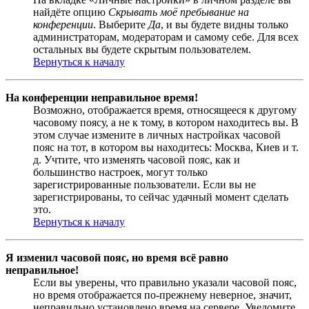
найдёте опцию
Скрывать моё пребывание на
конференции
. Выберите
Да
, и вы будете видны только
администраторам, модераторам и самому себе. Для всех
остальных вы будете скрытым пользователем.
Вернуться к началу
На конференции неправильное время!
Возможно, отображается время, относящееся к другому
часовому поясу, а не к тому, в котором находитесь вы. В
этом случае измените в личных настройках часовой
пояс на тот, в котором вы находитесь: Москва, Киев и т.
д. Учтите, что изменять часовой пояс, как и
большинство настроек, могут только
зарегистрированные пользователи. Если вы не
зарегистрированы, то сейчас удачный момент сделать
это.
Вернуться к началу
Я изменил часовой пояс, но время всё равно
неправильное!
Если вы уверены, что правильно указали часовой пояс,
но время отображается по-прежнему неверное, значит,
неправильно установлено время на сервере. Уведомите