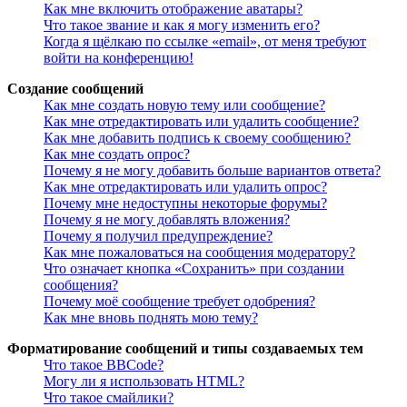
Как мне включить отображение аватары?
Что такое звание и как я могу изменить его?
Когда я щёлкаю по ссылке «email», от меня требуют
войти на конференцию!
Создание сообщений
Как мне создать новую тему или сообщение?
Как мне отредактировать или удалить сообщение?
Как мне добавить подпись к своему сообщению?
Как мне создать опрос?
Почему я не могу добавить больше вариантов ответа?
Как мне отредактировать или удалить опрос?
Почему мне недоступны некоторые форумы?
Почему я не могу добавлять вложения?
Почему я получил предупреждение?
Как мне пожаловаться на сообщения модератору?
Что означает кнопка «Сохранить» при создании
сообщения?
Почему моё сообщение требует одобрения?
Как мне вновь поднять мою тему?
Форматирование сообщений и типы создаваемых тем
Что такое BBCode?
Могу ли я использовать HTML?
Что такое смайлики?