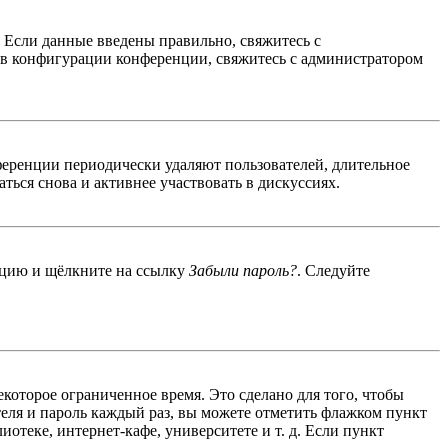
. Если данные введены правильно, свяжитесь с
 в конфигурации конференции, свяжитесь с администратором
ференции периодически удаляют пользователей, длительное
ься снова и активнее участвовать в дискуссиях.
енцию и щёлкните на ссылку
Забыли пароль?
. Следуйте
екоторое ограниченное время. Это сделано для того, чтобы
теля и пароль каждый раз, вы можете отметить флажком пункт
отеке, интернет-кафе, университете и т. д. Если пункт