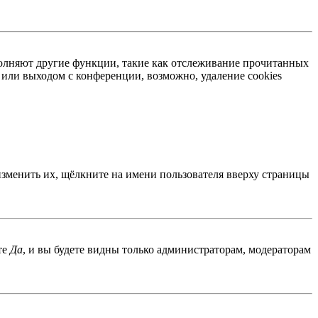
ыполняют другие функции, такие как отслеживание прочитанных
или выходом с конференции, возможно, удаление cookies
изменить их, щёлкните на имени пользователя вверху страницы
те
Да
, и вы будете видны только администраторам, модераторам