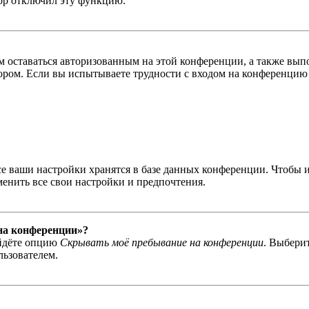
тор отключил эту функцию.
вам оставаться авторизованным на этой конференции, а также в
ром. Если вы испытываете трудности с входом на конференцию 
се ваши настройки хранятся в базе данных конференции. Чтобы 
менить все свои настройки и предпочтения.
 на конференции»?
айдёте опцию
Скрывать моё пребывание на конференции
. Выбери
льзователем.