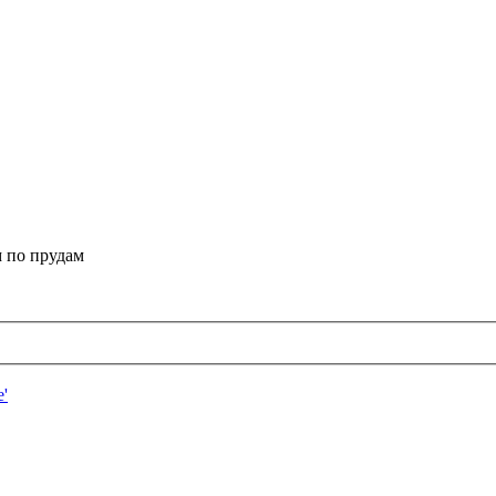
 по прудам