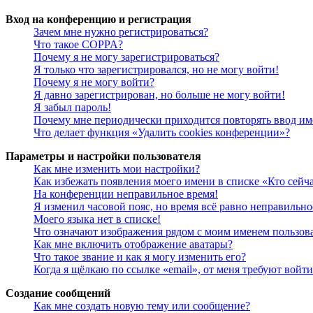
Вход на конференцию и регистрация
Зачем мне нужно регистрироваться?
Что такое COPPA?
Почему я не могу зарегистрироваться?
Я только что зарегистрировался, но не могу войти!
Почему я не могу войти?
Я давно зарегистрирован, но больше не могу войти!
Я забыл пароль!
Почему мне периодически приходится повторять ввод им
Что делает функция «Удалить cookies конференции»?
Параметры и настройки пользователя
Как мне изменить мои настройки?
Как избежать появления моего имени в списке «Кто сейч
На конференции неправильное время!
Я изменил часовой пояс, но время всё равно неправильно
Моего языка нет в списке!
Что означают изображения рядом с моим именем пользов
Как мне включить отображение аватары?
Что такое звание и как я могу изменить его?
Когда я щёлкаю по ссылке «email», от меня требуют войт
Создание сообщений
Как мне создать новую тему или сообщение?