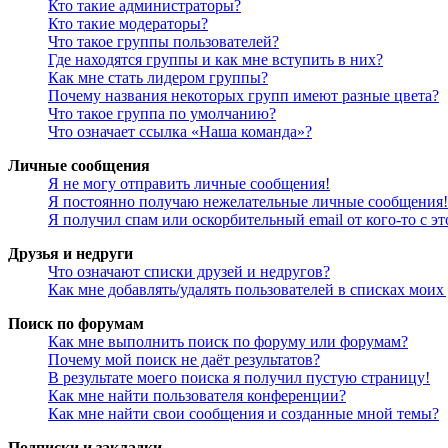
Кто такие администраторы?
Кто такие модераторы?
Что такое группы пользователей?
Где находятся группы и как мне вступить в них?
Как мне стать лидером группы?
Почему названия некоторых групп имеют разные цвета?
Что такое группа по умолчанию?
Что означает ссылка «Наша команда»?
Личные сообщения
Я не могу отправить личные сообщения!
Я постоянно получаю нежелательные личные сообщения!
Я получил спам или оскорбительный email от кого-то с э
Друзья и недруги
Что означают списки друзей и недругов?
Как мне добавлять/удалять пользователей в списках моих
Поиск по форумам
Как мне выполнить поиск по форуму или форумам?
Почему мой поиск не даёт результатов?
В результате моего поиска я получил пустую страницу!
Как мне найти пользователя конференции?
Как мне найти свои сообщения и созданные мной темы?
Подписки и закладки