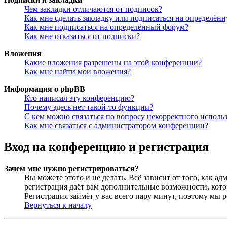
Чем закладки отличаются от подписок?
Как мне сделать закладку или подписаться на определён
Как мне подписаться на определённый форум?
Как мне отказаться от подписки?
Вложения
Какие вложения разрешены на этой конференции?
Как мне найти мои вложения?
Информация о phpBB
Кто написал эту конференцию?
Почему здесь нет такой-то функции?
С кем можно связаться по вопросу некорректного исполь
Как мне связаться с администратором конференции?
Вход на конференцию и регистрация
Зачем мне нужно регистрироваться?
Вы можете этого и не делать. Всё зависит от того, как 
регистрация даёт вам дополнительные возможности, кото
Регистрация займёт у вас всего пару минут, поэтому мы р
Вернуться к началу