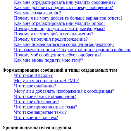
Как мне отредактировать или удалить сообщение?
Как мне добавить подпись к своему сообщению?
Как мне создать опрос?
Почему я не могу добавить больше вариантов ответа?
Как мне отредактировать или удалить опрос?
Почему мне недоступны некоторые форумы?
Почему я не могу добавлять вложения?
Почему я получил предупреждение?
Как мне пожаловаться на сообщения модератору?
Что означает кнопка «Сохранить» при создании сообщен
Почему моё сообщение требует одобрения?
Как мне вновь поднять мою тему?
Форматирование сообщений и типы создаваемых тем
Что такое BBCode?
Могу ли я использовать HTML?
Что такое смайлики?
Могу ли я добавлять изображения к сообщениям?
Что такое важные объявления?
Что такое объявления?
Что такое прилепленные темы?
Что такое закрытые темы?
Что такое значки тем?
Уровни пользователей и группы