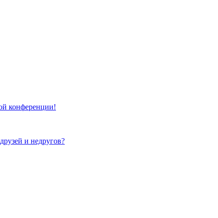
той конференции!
 друзей и недругов?