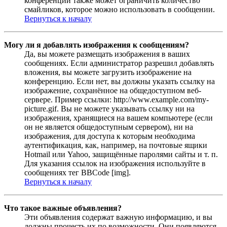
конференции также может ограничить количество
смайликов, которое можно использовать в сообщении.
Вернуться к началу
Могу ли я добавлять изображения к сообщениям?
Да, вы можете размещать изображения в ваших
сообщениях. Если администратор разрешил добавлять
вложения, вы можете загрузить изображение на
конференцию. Если нет, вы должны указать ссылку на
изображение, сохранённое на общедоступном веб-
сервере. Пример ссылки: http://www.example.com/my-
picture.gif. Вы не можете указывать ссылку ни на
изображения, хранящиеся на вашем компьютере (если
он не является общедоступным сервером), ни на
изображения, для доступа к которым необходима
аутентификация, как, например, на почтовые ящики
Hotmail или Yahoo, защищённые паролями сайты и т. п.
Для указания ссылок на изображения используйте в
сообщениях тег BBCode [img].
Вернуться к началу
Что такое важные объявления?
Эти объявления содержат важную информацию, и вы
должны прочесть их по возможности. Они появляются