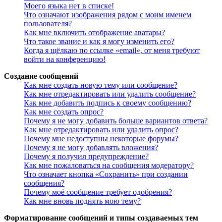
Моего языка нет в списке!
Что означают изображения рядом с моим именем
пользователя?
Как мне включить отображение аватары?
Что такое звание и как я могу изменить его?
Когда я щёлкаю по ссылке «email», от меня требуют
войти на конференцию!
Создание сообщений
Как мне создать новую тему или сообщение?
Как мне отредактировать или удалить сообщение?
Как мне добавить подпись к своему сообщению?
Как мне создать опрос?
Почему я не могу добавить больше вариантов ответа?
Как мне отредактировать или удалить опрос?
Почему мне недоступны некоторые форумы?
Почему я не могу добавлять вложения?
Почему я получил предупреждение?
Как мне пожаловаться на сообщения модератору?
Что означает кнопка «Сохранить» при создании
сообщения?
Почему моё сообщение требует одобрения?
Как мне вновь поднять мою тему?
Форматирование сообщений и типы создаваемых тем