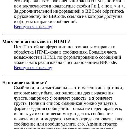
его отправки. BBCode очень похож на HTML, но теги в
нём заключаются в квадратные скобки [ и ], а не в < и >.
За дополнительной информацией о BBCode обратитесь
к руководству по BBCode, ссылка на которое доступна
из формы отправки сообщений.
Вернуться к началу
Могу ли я использовать HTML?
Нет. На этой конференции невозможны отправка и
обработка HTML-кода в сообщениях. Большая часть
возможностей HTML по форматированию сообщений
может быть реализована с использованием BBCode.
Вернуться к началу
Что такое смайлики?
Смайлики, или эмотиконы — это маленькие картинки,
которые могут быть использованы для выражения
чувств, например :) означает радость, а :( означает
грусть. Полный список смайликов можно увидеть в
форме создания сообщений. Только не перестарайтесь,
используя их: они легко могут сделать сообщение
нечитаемым, и модератор может отредактировать ваше
сообщение или вообще удалить его. Администратор