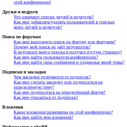
этой конференции!
Друзья и недруги
Что означают списки друзей и недругов?
Как мне добавлять/удалять пользователей в списках
моих друзей и недругов?
Поиск по форумам
Как мне выполнить поиск по форуму или форумам?
Почему мой поиск не даёт результатов?
В результате моего поиска я получил пустую страницу!
Как мне найти пользователя конференции?
Как мне найти свои сообщения и созданные мной темы?
Подписки и закладки
Чем закладки отличаются от подписок?
Как мне сделать закладку или подписаться на
определённую тему?
Как мне подписаться на определённый форум?
Как мне отказаться от подписки?
Вложения
Какие вложения разрешены на этой конференции?
Как мне найти мои вложения?
Информация о phpBB