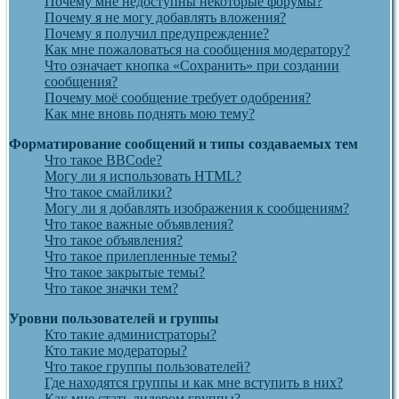
Почему мне недоступны некоторые форумы?
Почему я не могу добавлять вложения?
Почему я получил предупреждение?
Как мне пожаловаться на сообщения модератору?
Что означает кнопка «Сохранить» при создании
сообщения?
Почему моё сообщение требует одобрения?
Как мне вновь поднять мою тему?
Форматирование сообщений и типы создаваемых тем
Что такое BBCode?
Могу ли я использовать HTML?
Что такое смайлики?
Могу ли я добавлять изображения к сообщениям?
Что такое важные объявления?
Что такое объявления?
Что такое прилепленные темы?
Что такое закрытые темы?
Что такое значки тем?
Уровни пользователей и группы
Кто такие администраторы?
Кто такие модераторы?
Что такое группы пользователей?
Где находятся группы и как мне вступить в них?
Как мне стать лидером группы?