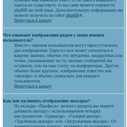
пакета не существует, то вы сами можете перевести
phpBB на свой язык. Дополнительную информацию вы
можете получить на сайте
phpBB
®.
Вернуться к началу
Что означают изображения рядом с моим именем
пользователя?
Вместе с именем пользователя могут присутствовать
два изображения. Одно из них может относиться к
вашему званию, обычно это звёздочки, квадратики или
точки, указывающие на то, сколько сообщений вы
оставили, или на ваш статус на конференции. Другое,
обычно более крупное, изображение известно как
«аватара» и обычно уникально для каждого
пользователя.
Вернуться к началу
Как мне включить отображение аватары?
На вкладке «Профиль» личного раздела вы можете
добавить аватару с использованием четырёх
инструментов: «Граватар», «Галерея аватар»,
«Удалённая аватара» или «Загружаемая аватара». От
администратора зависит, включена ли поддержка