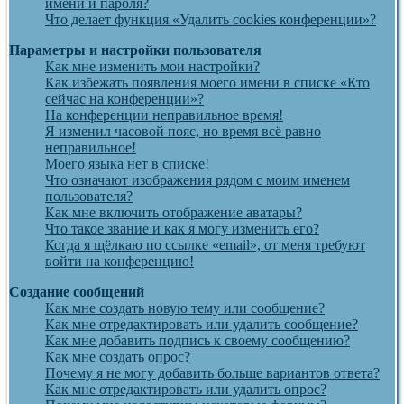
имени и пароля?
Что делает функция «Удалить cookies конференции»?
Параметры и настройки пользователя
Как мне изменить мои настройки?
Как избежать появления моего имени в списке «Кто
сейчас на конференции»?
На конференции неправильное время!
Я изменил часовой пояс, но время всё равно
неправильное!
Моего языка нет в списке!
Что означают изображения рядом с моим именем
пользователя?
Как мне включить отображение аватары?
Что такое звание и как я могу изменить его?
Когда я щёлкаю по ссылке «email», от меня требуют
войти на конференцию!
Создание сообщений
Как мне создать новую тему или сообщение?
Как мне отредактировать или удалить сообщение?
Как мне добавить подпись к своему сообщению?
Как мне создать опрос?
Почему я не могу добавить больше вариантов ответа?
Как мне отредактировать или удалить опрос?