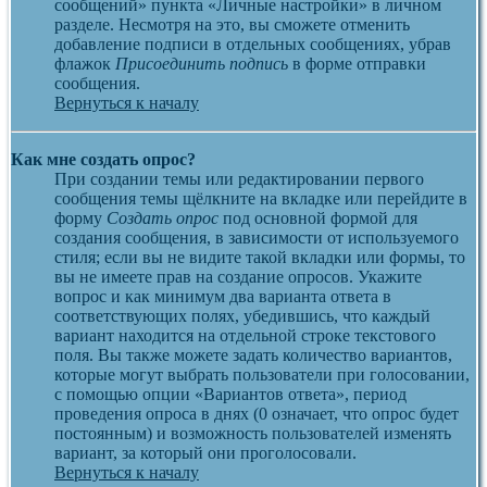
сообщений» пункта «Личные настройки» в личном
разделе. Несмотря на это, вы сможете отменить
добавление подписи в отдельных сообщениях, убрав
флажок
Присоединить подпись
в форме отправки
сообщения.
Вернуться к началу
Как мне создать опрос?
При создании темы или редактировании первого
сообщения темы щёлкните на вкладке или перейдите в
форму
Создать опрос
под основной формой для
создания сообщения, в зависимости от используемого
стиля; если вы не видите такой вкладки или формы, то
вы не имеете прав на создание опросов. Укажите
вопрос и как минимум два варианта ответа в
соответствующих полях, убедившись, что каждый
вариант находится на отдельной строке текстового
поля. Вы также можете задать количество вариантов,
которые могут выбрать пользователи при голосовании,
с помощью опции «Вариантов ответа», период
проведения опроса в днях (0 означает, что опрос будет
постоянным) и возможность пользователей изменять
вариант, за который они проголосовали.
Вернуться к началу