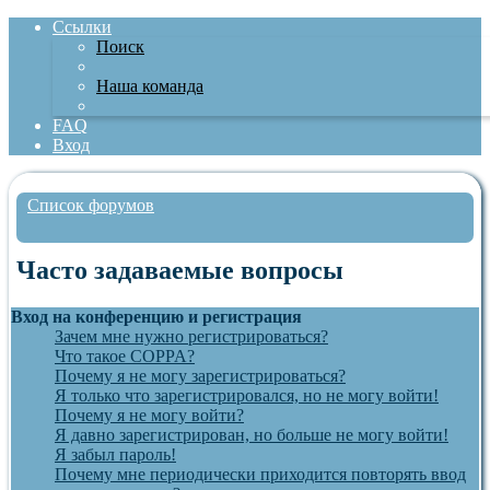
Ссылки
Поиск
Наша команда
FAQ
Вход
Список форумов
Поиск
Часто задаваемые вопросы
Вход на конференцию и регистрация
Зачем мне нужно регистрироваться?
Что такое COPPA?
Почему я не могу зарегистрироваться?
Я только что зарегистрировался, но не могу войти!
Почему я не могу войти?
Я давно зарегистрирован, но больше не могу войти!
Я забыл пароль!
Почему мне периодически приходится повторять ввод