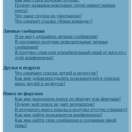
Почему названия некоторых групп имеют разные
цвета?
Что такое группа по умолчанию?
Что означает ссылка «Наша команда»?
Личные сообщения
Я не могу отправить личные сообщения!
Я постоянно получаю нежелательные личные
сообщения!
Я получил спам или оскорбительный email от кого-то с
этой конференции!
Друзья и недруги
Что означают списки друзей и недругов?
Как мне добавлять/удалять пользователей в списках
моих друзей и недругов?
Поиск по форумам
Как мне выполнить поиск по форуму или форумам?
Почему мой поиск не даёт результатов?
В результате моего поиска я получил пустую страницу!
Как мне найти пользователя конференции?
Как мне найти свои сообщения и созданные мной
темы?