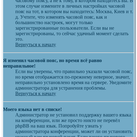
часовому поясу, а не к тому, в котором находитесь вы. В
этом случае измените в личных настройках часовой
пояс на тот, в котором вы находитесь: Москва, Киев и т.
д. Учтите, что изменять часовой пояс, как и
большинство настроек, могут только
зарегистрированные пользователи. Если вы не
зарегистрированы, то сейчас удачный момент сделать
это.
Вернуться к началу
Я изменил часовой пояс, но время всё равно
неправильное!
Если вы уверены, что правильно указали часовой пояс,
но время отображается по-прежнему неверное, значит,
неправильно установлено время на сервере. Уведомите
администратора для устранения проблемы.
Вернуться к началу
Моего языка нет в списке!
Администратор не установил поддержку вашего языка
на конференции, или же просто никто не перевёл
phpBB на ваш язык. Попробуйте узнать у
администратора конференции, может ли он установить
нужный вам языковой пакет. Если такого языкового