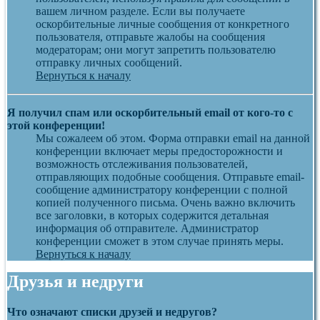
вашем личном разделе. Если вы получаете
оскорбительные личные сообщения от конкретного
пользователя, отправьте жалобы на сообщения
модераторам; они могут запретить пользователю
отправку личных сообщений.
Вернуться к началу
Я получил спам или оскорбительный email от кого-то с
этой конференции!
Мы сожалеем об этом. Форма отправки email на данной
конференции включает меры предосторожности и
возможность отслеживания пользователей,
отправляющих подобные сообщения. Отправьте email-
сообщение администратору конференции с полной
копией полученного письма. Очень важно включить
все заголовки, в которых содержится детальная
информация об отправителе. Администратор
конференции сможет в этом случае принять меры.
Вернуться к началу
Друзья и недруги
Что означают списки друзей и недругов?