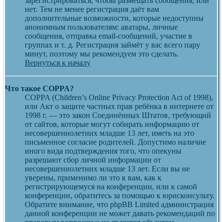
зарегистрироваться, чтобы размещать сообщения, или
нет. Тем не менее регистрация даёт вам
дополнительные возможности, которые недоступны
анонимным пользователям: аватары, личные
сообщения, отправка email-сообщений, участие в
группах и т. д. Регистрация займёт у вас всего пару
минут, поэтому мы рекомендуем это сделать.
Вернуться к началу
Что такое COPPA?
COPPA (Children’s Online Privacy Protection Act of 1998),
или Акт о защите частных прав ребёнка в интернете от
1998 г. — это закон Соединённых Штатов, требующий
от сайтов, которые могут собирать информацию от
несовершеннолетних младше 13 лет, иметь на это
письменное согласие родителей. Допустимо наличие
иного вида подтверждения того, что опекуны
разрешают сбор личной информации от
несовершеннолетних младше 13 лет. Если вы не
уверены, применимо ли это к вам, как к
регистрирующемуся на конференции, или к самой
конференции, обратитесь за помощью к юрисконсульту.
Обратите внимание, что phpBB Limited администрация
данной конференции не может давать рекомендаций по