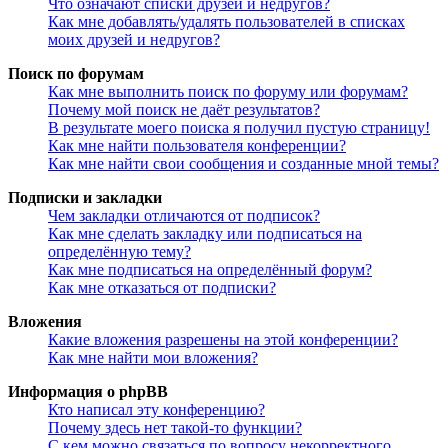
Что означают списки друзей и недругов?
Как мне добавлять/удалять пользователей в списках
моих друзей и недругов?
Поиск по форумам
Как мне выполнить поиск по форуму или форумам?
Почему мой поиск не даёт результатов?
В результате моего поиска я получил пустую страницу!
Как мне найти пользователя конференции?
Как мне найти свои сообщения и созданные мной темы?
Подписки и закладки
Чем закладки отличаются от подписок?
Как мне сделать закладку или подписаться на
определённую тему?
Как мне подписаться на определённый форум?
Как мне отказаться от подписки?
Вложения
Какие вложения разрешены на этой конференции?
Как мне найти мои вложения?
Информация о phpBB
Кто написал эту конференцию?
Почему здесь нет такой-то функции?
С кем можно связаться по вопросу некорректного