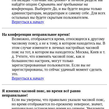
найдёте опцию
Скрывать моё пребывание на
конференции
. Выберите
Да
, и вы будете видны только
администраторам, модераторам и самому себе. Для всех
остальных вы будете скрытым пользователем.
Вернуться к началу
На конференции неправильное время!
Возможно, отображается время, относящееся к другому
часовому поясу, а не к тому, в котором находитесь вы. В
этом случае измените в личных настройках часовой
пояс на тот, в котором вы находитесь: Москва, Киев и т.
д. Учтите, что изменять часовой пояс, как и
большинство настроек, могут только
зарегистрированные пользователи. Если вы не
зарегистрированы, то сейчас удачный момент сделать
это.
Вернуться к началу
Я изменил часовой пояс, но время всё равно
неправильное!
Если вы уверены, что правильно указали часовой пояс,
но время отображается по-прежнему неверное, значит,
неправильно установлено время на сервере. Уведомите