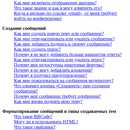
Как мне включить отображение аватары?
Что такое звание и как я могу изменить его?
Когда я щёлкаю по ссылке «email», от меня требуют
войти на конференцию!
Создание сообщений
Как мне создать новую тему или сообщение?
Как мне отредактировать или удалить сообщение?
Как мне добавить подпись к своему сообщению?
Как мне создать опрос?
Почему я не могу добавить больше вариантов ответа?
Как мне отредактировать или удалить опрос?
Почему мне недоступны некоторые форумы?
Почему я не могу добавлять вложения?
Почему я получил предупреждение?
Как мне пожаловаться на сообщения модератору?
Что означает кнопка «Сохранить» при создании
сообщения?
Почему моё сообщение требует одобрения?
Как мне вновь поднять мою тему?
Форматирование сообщений и типы создаваемых тем
Что такое BBCode?
Могу ли я использовать HTML?
Что такое смайлики?