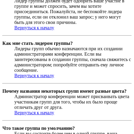
Лидер группы должен будет одобрить ваше участие в
группе и может спросить, зачем вы хотите
присоединиться. Пожалуйста, не беспокойте лидера
группы, если он отклонил ваш запрос; у него могут
быть для этого свои причины.
Вернуться к началу
Как мне стать лидером группы?
Лидеры групп обычно назначаются при их создании
администраторами конференции. Если вы
заинтересованы в создании группы, сначала свяжитесь с
администратором; попробуйте отправить ему личное
сообщение.
Вернуться к началу
Почему названия некоторых групп имеют разные цвета?
Администратор конференции может присваивать цвета
участникам групп для того, чтобы их было проще
отличать друг от друга.
Вернуться к началу
Что такое группа по умолчанию?
Если вы состоите более чем в одной группе, ваша