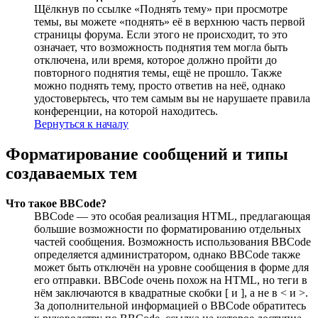
Щёлкнув по ссылке «Поднять тему» при просмотре
темы, вы можете «поднять» её в верхнюю часть первой
страницы форума. Если этого не происходит, то это
означает, что возможность поднятия тем могла быть
отключена, или время, которое должно пройти до
повторного поднятия темы, ещё не прошло. Также
можно поднять тему, просто ответив на неё, однако
удостоверьтесь, что тем самым вы не нарушаете правила
конференции, на которой находитесь.
Вернуться к началу
Форматирование сообщений и типы
создаваемых тем
Что такое BBCode?
BBCode — это особая реализация HTML, предлагающая
большие возможности по форматированию отдельных
частей сообщения. Возможность использования BBCode
определяется администратором, однако BBCode также
может быть отключён на уровне сообщения в форме для
его отправки. BBCode очень похож на HTML, но теги в
нём заключаются в квадратные скобки [ и ], а не в < и >.
За дополнительной информацией о BBCode обратитесь