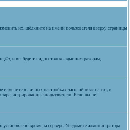
изменить их, щёлкните на имени пользователя вверху страницы
те
Да
, и вы будете видны только администраторам,
ае измените в личных настройках часовой пояс на тот, в
ко зарегистрированные пользователи. Если вы не
но установлено время на сервере. Уведомите администратора