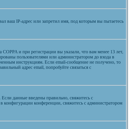
л ваш IP-адрес или запретил имя, под которым вы пытаетесь
а COPPA и при регистрации вы указали, что вам менее 13 лет,
ированы пользователями или администратором до входа в
ученным инструкциям. Если email-сообщение не получено, то
авильный адрес email, попробуйте связаться с
. Если данные введены правильно, свяжитесь с
а в конфигурации конференции, свяжитесь с администратором