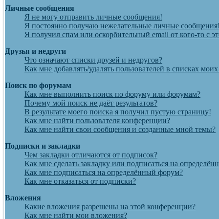
Личные сообщения
Я не могу отправить личные сообщения!
Я постоянно получаю нежелательные личные сообщения
Я получил спам или оскорбительный email от кого-то с э
Друзья и недруги
Что означают списки друзей и недругов?
Как мне добавлять/удалять пользователей в списках моих
Поиск по форумам
Как мне выполнить поиск по форуму или форумам?
Почему мой поиск не даёт результатов?
В результате моего поиска я получил пустую страницу!
Как мне найти пользователя конференции?
Как мне найти свои сообщения и созданные мной темы?
Подписки и закладки
Чем закладки отличаются от подписок?
Как мне сделать закладку или подписаться на определён
Как мне подписаться на определённый форум?
Как мне отказаться от подписки?
Вложения
Какие вложения разрешены на этой конференции?
Как мне найти мои вложения?