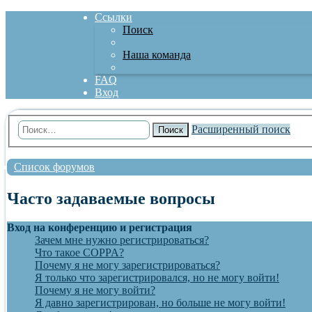
Ссылки
Поиск
Наша команда
FAQ
Вход
Расширенный поиск
Поиск
Список форумов
Часто задаваемые вопросы
Вход на конференцию и регистрация
Зачем мне нужно регистрироваться?
Что такое COPPA?
Почему я не могу зарегистрироваться?
Я только что зарегистрировался, но не могу войти!
Почему я не могу войти?
Я давно зарегистрирован, но больше не могу войти!