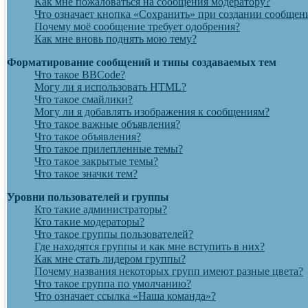
Как мне пожаловаться на сообщения модератору?
Что означает кнопка «Сохранить» при создании сообщен
Почему моё сообщение требует одобрения?
Как мне вновь поднять мою тему?
Форматирование сообщений и типы создаваемых тем
Что такое BBCode?
Могу ли я использовать HTML?
Что такое смайлики?
Могу ли я добавлять изображения к сообщениям?
Что такое важные объявления?
Что такое объявления?
Что такое прилепленные темы?
Что такое закрытые темы?
Что такое значки тем?
Уровни пользователей и группы
Кто такие администраторы?
Кто такие модераторы?
Что такое группы пользователей?
Где находятся группы и как мне вступить в них?
Как мне стать лидером группы?
Почему названия некоторых групп имеют разные цвета?
Что такое группа по умолчанию?
Что означает ссылка «Наша команда»?