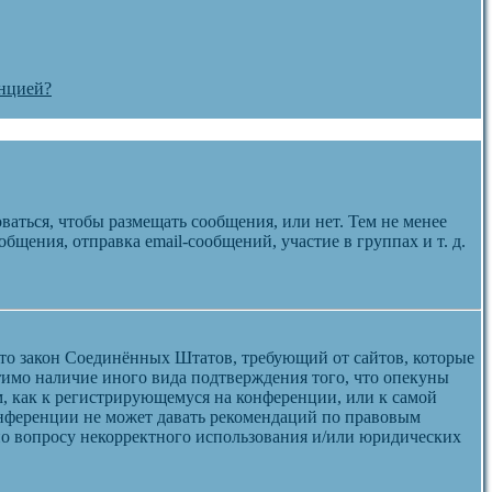
енцией?
ваться, чтобы размещать сообщения, или нет. Тем не менее
щения, отправка email-сообщений, участие в группах и т. д.
 — это закон Соединённых Штатов, требующий от сайтов, которые
тимо наличие иного вида подтверждения того, что опекуны
, как к регистрирующемуся на конференции, или к самой
онференции не может давать рекомендаций по правовым
 по вопросу некорректного использования и/или юридических