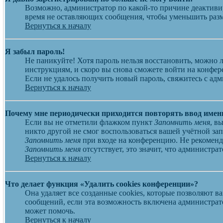
Возможно, администратор по какой-то причине деактиви
время не оставляющих сообщения, чтобы уменьшить разме
Вернуться к началу
Я забыл пароль!
Не паникуйте! Хотя пароль нельзя восстановить, можно
инструкциям, и скоро вы снова сможете войти на конфе
Если не удалось получить новый пароль, свяжитесь с ад
Вернуться к началу
Почему мне периодически приходится повторять ввод имен
Если вы не отметили флажком пункт
Запомнить меня
, в
никто другой не смог воспользоваться вашей учётной за
Запомнить меня
при входе на конференцию. Не рекоменду
Запомнить меня
отсутствует, это значит, что администр
Вернуться к началу
Что делает функция «Удалить cookies конференции»?
Она удаляет все созданные cookies, которые позволяют 
сообщений, если эта возможность включена администрат
может помочь.
Вернуться к началу