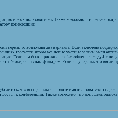
ацию новых пользователей. Также возможно, что он заблокирова
ратору конференции.
 они верны, то возможны два варианта. Если включена поддержк
енциях требуется, чтобы все новые учётные записи были актив
трации. Если вам было прислано email-сообщение, следуйте пол
 он заблокирован спам-фильтром. Если вы уверены, что ввели пр
бедитесь, что вы правильно вводите имя пользователя и пароль
ыт доступ к конференции. Также возможно, что допущена ошибк