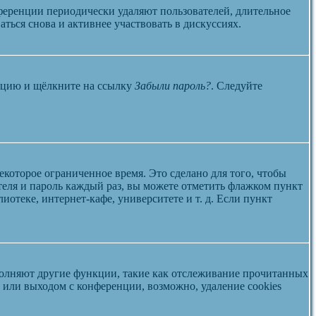
ференции периодически удаляют пользователей, длительное
ться снова и активнее участвовать в дискуссиях.
енцию и щёлкните на ссылку
Забыли пароль?
. Следуйте
екоторое ограниченное время. Это сделано для того, чтобы
теля и пароль каждый раз, вы можете отметить флажком пункт
отеке, интернет-кафе, университете и т. д. Если пункт
ыполняют другие функции, такие как отслеживание прочитанных
или выходом с конференции, возможно, удаление cookies