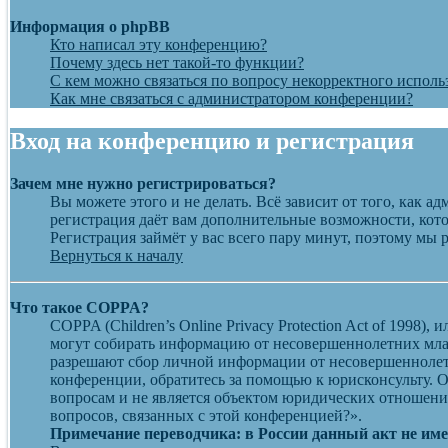
Информация о phpBB
Кто написал эту конференцию?
Почему здесь нет такой-то функции?
С кем можно связаться по вопросу некорректного исполь
Как мне связаться с администратором конференции?
Вход на конференцию и регистрация
Зачем мне нужно регистрироваться?
Вы можете этого и не делать. Всё зависит от того, как 
регистрация даёт вам дополнительные возможности, кото
Регистрация займёт у вас всего пару минут, поэтому мы 
Вернуться к началу
Что такое COPPA?
COPPA (Children’s Online Privacy Protection Act of 1998
могут собирать информацию от несовершеннолетних млад
разрешают сбор личной информации от несовершеннолетн
конференции, обратитесь за помощью к юрисконсульту. 
вопросам и не является объектом юридических отношений
вопросов, связанных с этой конференцией?».
Примечание переводчика: в России данный акт не им