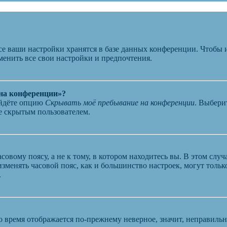
се ваши настройки хранятся в базе данных конференции. Чтобы 
менить все свои настройки и предпочтения.
 на конференции»?
айдёте опцию
Скрывать моё пребывание на конференции
. Выбери
те скрытым пользователем.
овому поясу, а не к тому, в котором находитесь вы. В этом случ
 изменять часовой пояс, как и большинство настроек, могут толь
.
о время отображается по-прежнему неверное, значит, неправиль