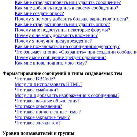
Как мне отредактировать или удалить сообщение?
Как мне добавить подпись к своему сообщению?
Как мне создать опрос?
Почему я не могу добавить больше вариантов ответа?
Как мне отредактировать или удалить опрос?
Почему мне недоступны некоторые форумы?
Почему я не могу добавлять вложения?
Почему я получил предупреждение?
Как мне пожаловаться на сообщения модератору?
Что означает кнопка «Сохранить» при создании сообщен
Почему моё сообщение требует одобрения?
Как мне вновь поднять мою тему?
Форматирование сообщений и типы создаваемых тем
Что такое BBCode?
Могу ли я использовать HTML?
Что такое смайлики?
Могу ли я добавлять изображения к сообщениям?
Что такое важные объявления?
Что такое объявления?
Что такое прилепленные темы?
Что такое закрытые темы?
Что такое значки тем?
Уровни пользователей и группы