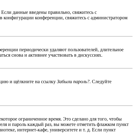
. Если данные введены правильно, свяжитесь с
 в конфигурации конференции, свяжитесь с администратором
ференции периодически удаляют пользователей, длительное
ься снова и активнее участвовать в дискуссиях.
енцию и щёлкните на ссылку
Забыли пароль?
. Следуйте
екоторое ограниченное время. Это сделано для того, чтобы
теля и пароль каждый раз, вы можете отметить флажком пункт
отеке, интернет-кафе, университете и т. д. Если пункт