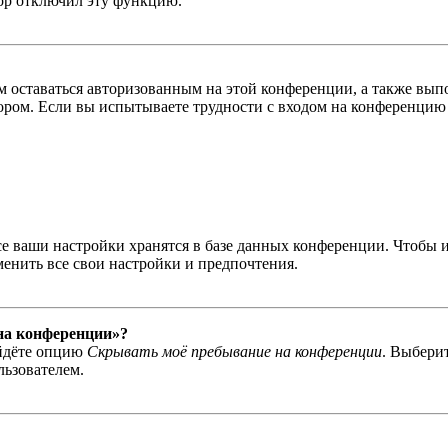
тор отключил эту функцию.
вам оставаться авторизованным на этой конференции, а также в
ром. Если вы испытываете трудности с входом на конференцию 
се ваши настройки хранятся в базе данных конференции. Чтобы 
менить все свои настройки и предпочтения.
 на конференции»?
айдёте опцию
Скрывать моё пребывание на конференции
. Выбери
льзователем.