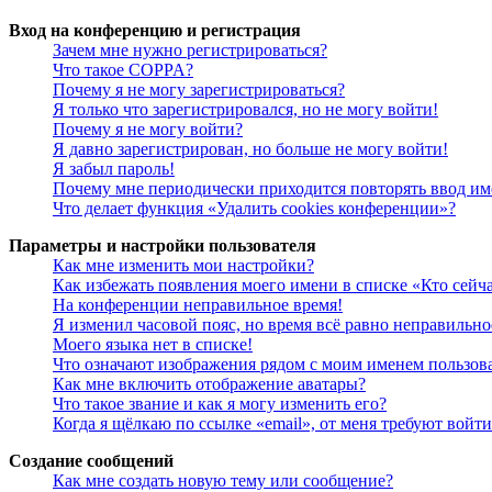
Вход на конференцию и регистрация
Зачем мне нужно регистрироваться?
Что такое COPPA?
Почему я не могу зарегистрироваться?
Я только что зарегистрировался, но не могу войти!
Почему я не могу войти?
Я давно зарегистрирован, но больше не могу войти!
Я забыл пароль!
Почему мне периодически приходится повторять ввод им
Что делает функция «Удалить cookies конференции»?
Параметры и настройки пользователя
Как мне изменить мои настройки?
Как избежать появления моего имени в списке «Кто сейч
На конференции неправильное время!
Я изменил часовой пояс, но время всё равно неправильно
Моего языка нет в списке!
Что означают изображения рядом с моим именем пользов
Как мне включить отображение аватары?
Что такое звание и как я могу изменить его?
Когда я щёлкаю по ссылке «email», от меня требуют войт
Создание сообщений
Как мне создать новую тему или сообщение?