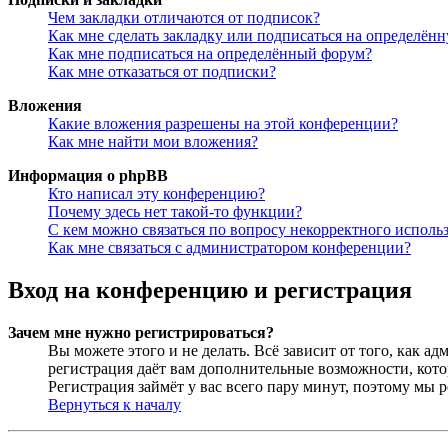
Чем закладки отличаются от подписок?
Как мне сделать закладку или подписаться на определён
Как мне подписаться на определённый форум?
Как мне отказаться от подписки?
Вложения
Какие вложения разрешены на этой конференции?
Как мне найти мои вложения?
Информация о phpBB
Кто написал эту конференцию?
Почему здесь нет такой-то функции?
С кем можно связаться по вопросу некорректного исполь
Как мне связаться с администратором конференции?
Вход на конференцию и регистрация
Зачем мне нужно регистрироваться?
Вы можете этого и не делать. Всё зависит от того, как 
регистрация даёт вам дополнительные возможности, кото
Регистрация займёт у вас всего пару минут, поэтому мы р
Вернуться к началу