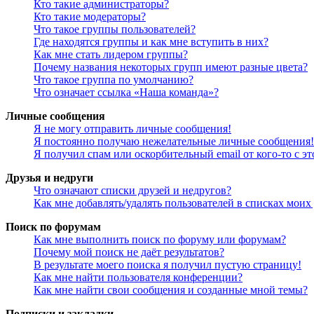
Кто такие администраторы?
Кто такие модераторы?
Что такое группы пользователей?
Где находятся группы и как мне вступить в них?
Как мне стать лидером группы?
Почему названия некоторых групп имеют разные цвета?
Что такое группа по умолчанию?
Что означает ссылка «Наша команда»?
Личные сообщения
Я не могу отправить личные сообщения!
Я постоянно получаю нежелательные личные сообщения!
Я получил спам или оскорбительный email от кого-то с э
Друзья и недруги
Что означают списки друзей и недругов?
Как мне добавлять/удалять пользователей в списках моих
Поиск по форумам
Как мне выполнить поиск по форуму или форумам?
Почему мой поиск не даёт результатов?
В результате моего поиска я получил пустую страницу!
Как мне найти пользователя конференции?
Как мне найти свои сообщения и созданные мной темы?
Подписки и закладки