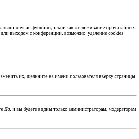
ыполняют другие функции, такие как отслеживание прочитанных
или выходом с конференции, возможно, удаление cookies
изменить их, щёлкните на имени пользователя вверху страницы
те
Да
, и вы будете видны только администраторам, модераторам