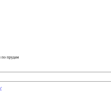
 по прудам