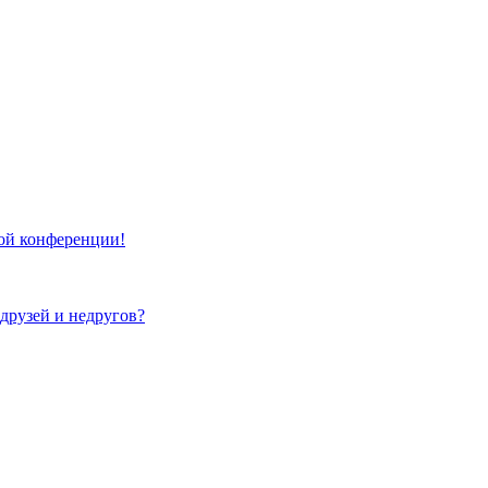
той конференции!
 друзей и недругов?