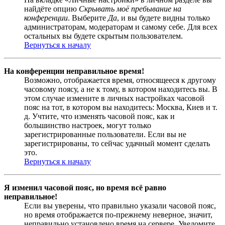
найдёте опцию
Скрывать моё пребывание на
конференции
. Выберите
Да
, и вы будете видны только
администраторам, модераторам и самому себе. Для всех
остальных вы будете скрытым пользователем.
Вернуться к началу
На конференции неправильное время!
Возможно, отображается время, относящееся к другому
часовому поясу, а не к тому, в котором находитесь вы. В
этом случае измените в личных настройках часовой
пояс на тот, в котором вы находитесь: Москва, Киев и т.
д. Учтите, что изменять часовой пояс, как и
большинство настроек, могут только
зарегистрированные пользователи. Если вы не
зарегистрированы, то сейчас удачный момент сделать
это.
Вернуться к началу
Я изменил часовой пояс, но время всё равно
неправильное!
Если вы уверены, что правильно указали часовой пояс,
но время отображается по-прежнему неверное, значит,
неправильно установлено время на сервере. Уведомите