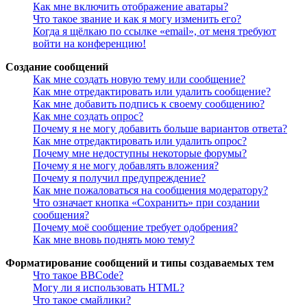
Как мне включить отображение аватары?
Что такое звание и как я могу изменить его?
Когда я щёлкаю по ссылке «email», от меня требуют
войти на конференцию!
Создание сообщений
Как мне создать новую тему или сообщение?
Как мне отредактировать или удалить сообщение?
Как мне добавить подпись к своему сообщению?
Как мне создать опрос?
Почему я не могу добавить больше вариантов ответа?
Как мне отредактировать или удалить опрос?
Почему мне недоступны некоторые форумы?
Почему я не могу добавлять вложения?
Почему я получил предупреждение?
Как мне пожаловаться на сообщения модератору?
Что означает кнопка «Сохранить» при создании
сообщения?
Почему моё сообщение требует одобрения?
Как мне вновь поднять мою тему?
Форматирование сообщений и типы создаваемых тем
Что такое BBCode?
Могу ли я использовать HTML?
Что такое смайлики?