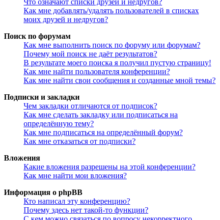
Что означают списки друзей и недругов?
Как мне добавлять/удалять пользователей в списках
моих друзей и недругов?
Поиск по форумам
Как мне выполнить поиск по форуму или форумам?
Почему мой поиск не даёт результатов?
В результате моего поиска я получил пустую страницу!
Как мне найти пользователя конференции?
Как мне найти свои сообщения и созданные мной темы?
Подписки и закладки
Чем закладки отличаются от подписок?
Как мне сделать закладку или подписаться на
определённую тему?
Как мне подписаться на определённый форум?
Как мне отказаться от подписки?
Вложения
Какие вложения разрешены на этой конференции?
Как мне найти мои вложения?
Информация о phpBB
Кто написал эту конференцию?
Почему здесь нет такой-то функции?
С кем можно связаться по вопросу некорректного