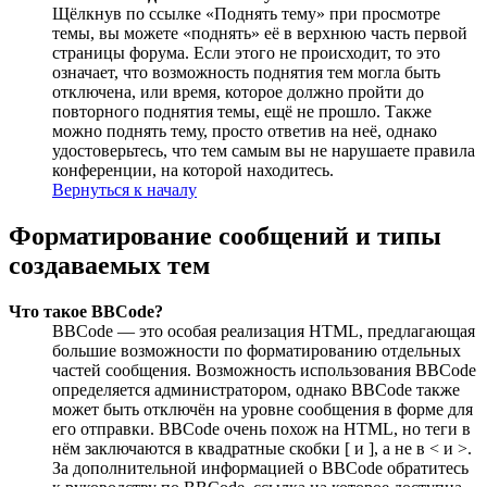
Щёлкнув по ссылке «Поднять тему» при просмотре
темы, вы можете «поднять» её в верхнюю часть первой
страницы форума. Если этого не происходит, то это
означает, что возможность поднятия тем могла быть
отключена, или время, которое должно пройти до
повторного поднятия темы, ещё не прошло. Также
можно поднять тему, просто ответив на неё, однако
удостоверьтесь, что тем самым вы не нарушаете правила
конференции, на которой находитесь.
Вернуться к началу
Форматирование сообщений и типы
создаваемых тем
Что такое BBCode?
BBCode — это особая реализация HTML, предлагающая
большие возможности по форматированию отдельных
частей сообщения. Возможность использования BBCode
определяется администратором, однако BBCode также
может быть отключён на уровне сообщения в форме для
его отправки. BBCode очень похож на HTML, но теги в
нём заключаются в квадратные скобки [ и ], а не в < и >.
За дополнительной информацией о BBCode обратитесь