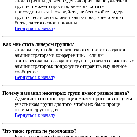
Лидер группы должен будет одобрить ваше участие в
группе и может спросить, зачем вы хотите
присоединиться. Пожалуйста, не беспокойте лидера
группы, если он отклонил ваш запрос; у него могут
быть для этого свои причины.
Вернуться к началу
Как мне стать лидером группы?
Лидеры групп обычно назначаются при их создании
администраторами конференции. Если вы
заинтересованы в создании группы, сначала свяжитесь с
администратором; попробуйте отправить ему личное
сообщение.
Вернуться к началу
Почему названия некоторых групп имеют разные цвета?
Администратор конференции может присваивать цвета
участникам групп для того, чтобы их было проще
отличать друг от друга.
Вернуться к началу
Что такое группа по умолчанию?
Если вы состоите более чем в одной группе, ваша