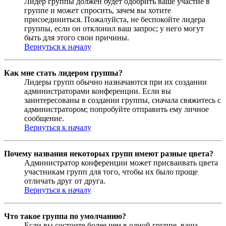
Лидер группы должен будет одобрить ваше участие в
группе и может спросить, зачем вы хотите
присоединиться. Пожалуйста, не беспокойте лидера
группы, если он отклонил ваш запрос; у него могут
быть для этого свои причины.
Вернуться к началу
Как мне стать лидером группы?
Лидеры групп обычно назначаются при их создании
администраторами конференции. Если вы
заинтересованы в создании группы, сначала свяжитесь с
администратором; попробуйте отправить ему личное
сообщение.
Вернуться к началу
Почему названия некоторых групп имеют разные цвета?
Администратор конференции может присваивать цвета
участникам групп для того, чтобы их было проще
отличать друг от друга.
Вернуться к началу
Что такое группа по умолчанию?
Если вы состоите более чем в одной группе, ваша