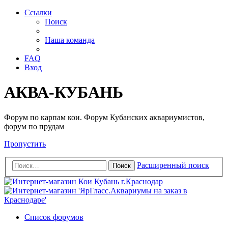
Ссылки
Поиск
Наша команда
FAQ
Вход
АКВА-КУБАНЬ
Форум по карпам кои. Форум Кубанских аквариумистов,
форум по прудам
Пропустить
Расширенный поиск
Поиск
Список форумов