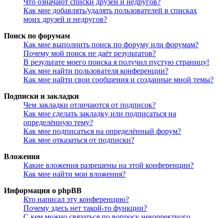
Что означают списки друзей и недругов?
Как мне добавлять/удалять пользователей в списках
моих друзей и недругов?
Поиск по форумам
Как мне выполнить поиск по форуму или форумам?
Почему мой поиск не даёт результатов?
В результате моего поиска я получил пустую страницу!
Как мне найти пользователя конференции?
Как мне найти свои сообщения и созданные мной темы?
Подписки и закладки
Чем закладки отличаются от подписок?
Как мне сделать закладку или подписаться на
определённую тему?
Как мне подписаться на определённый форум?
Как мне отказаться от подписки?
Вложения
Какие вложения разрешены на этой конференции?
Как мне найти мои вложения?
Информация о phpBB
Кто написал эту конференцию?
Почему здесь нет такой-то функции?
С кем можно связаться по вопросу некорректного