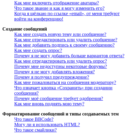
Как мне включить отображение аватары?
Что такое звание и как я могу изменить его?
Когда я щёлкаю по ссылке «email», от меня требуют
войти на конференцию!
Создание сообщений
Как мне создать новую тему или сообщение?
Как мне отредактировать или удалить сообщение?
Как мне добавить подпись к своему сообщению?
Как мне создать опрос?
Почему я не могу добавить больше вариантов ответа?
Как мне отредактировать или удалить опрос?
Почему мне недоступны некоторые форумы?
Почему я не могу добавлять вложения?
Почему я получил предупреждение?
Как мне пожаловаться на сообщения модератору?
Что означает кнопка «Сохранить» при создании
сообщения?
Почему моё сообщение требует одобрения?
Как мне вновь поднять мою тему?
Форматирование сообщений и типы создаваемых тем
Что такое BBCode?
Могу ли я использовать HTML?
Что такое смайлики?