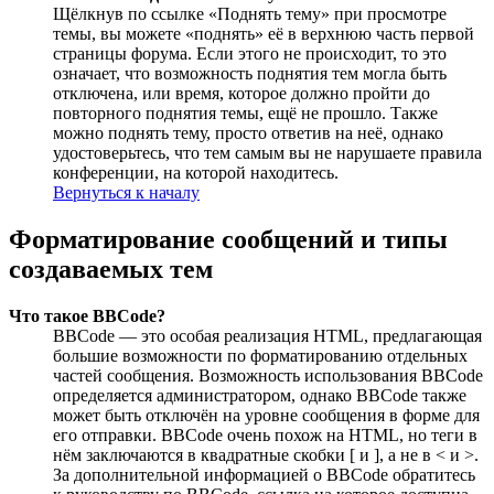
Щёлкнув по ссылке «Поднять тему» при просмотре
темы, вы можете «поднять» её в верхнюю часть первой
страницы форума. Если этого не происходит, то это
означает, что возможность поднятия тем могла быть
отключена, или время, которое должно пройти до
повторного поднятия темы, ещё не прошло. Также
можно поднять тему, просто ответив на неё, однако
удостоверьтесь, что тем самым вы не нарушаете правила
конференции, на которой находитесь.
Вернуться к началу
Форматирование сообщений и типы
создаваемых тем
Что такое BBCode?
BBCode — это особая реализация HTML, предлагающая
большие возможности по форматированию отдельных
частей сообщения. Возможность использования BBCode
определяется администратором, однако BBCode также
может быть отключён на уровне сообщения в форме для
его отправки. BBCode очень похож на HTML, но теги в
нём заключаются в квадратные скобки [ и ], а не в < и >.
За дополнительной информацией о BBCode обратитесь