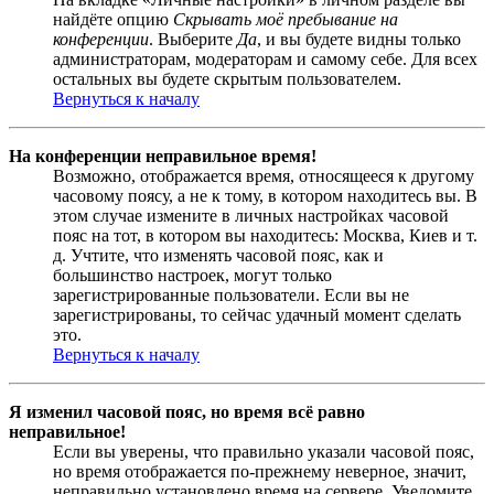
найдёте опцию
Скрывать моё пребывание на
конференции
. Выберите
Да
, и вы будете видны только
администраторам, модераторам и самому себе. Для всех
остальных вы будете скрытым пользователем.
Вернуться к началу
На конференции неправильное время!
Возможно, отображается время, относящееся к другому
часовому поясу, а не к тому, в котором находитесь вы. В
этом случае измените в личных настройках часовой
пояс на тот, в котором вы находитесь: Москва, Киев и т.
д. Учтите, что изменять часовой пояс, как и
большинство настроек, могут только
зарегистрированные пользователи. Если вы не
зарегистрированы, то сейчас удачный момент сделать
это.
Вернуться к началу
Я изменил часовой пояс, но время всё равно
неправильное!
Если вы уверены, что правильно указали часовой пояс,
но время отображается по-прежнему неверное, значит,
неправильно установлено время на сервере. Уведомите