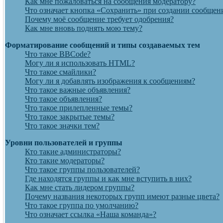
Как мне пожаловаться на сообщения модератору?
Что означает кнопка «Сохранить» при создании сообщен
Почему моё сообщение требует одобрения?
Как мне вновь поднять мою тему?
Форматирование сообщений и типы создаваемых тем
Что такое BBCode?
Могу ли я использовать HTML?
Что такое смайлики?
Могу ли я добавлять изображения к сообщениям?
Что такое важные объявления?
Что такое объявления?
Что такое прилепленные темы?
Что такое закрытые темы?
Что такое значки тем?
Уровни пользователей и группы
Кто такие администраторы?
Кто такие модераторы?
Что такое группы пользователей?
Где находятся группы и как мне вступить в них?
Как мне стать лидером группы?
Почему названия некоторых групп имеют разные цвета?
Что такое группа по умолчанию?
Что означает ссылка «Наша команда»?