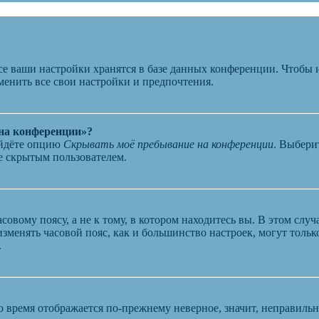
се ваши настройки хранятся в базе данных конференции. Чтобы 
менить все свои настройки и предпочтения.
 на конференции»?
айдёте опцию
Скрывать моё пребывание на конференции
. Выбери
те скрытым пользователем.
овому поясу, а не к тому, в котором находитесь вы. В этом случ
 изменять часовой пояс, как и большинство настроек, могут толь
.
о время отображается по-прежнему неверное, значит, неправиль