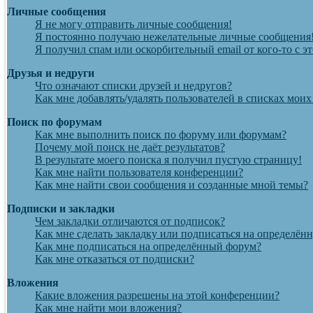
Личные сообщения
Я не могу отправить личные сообщения!
Я постоянно получаю нежелательные личные сообщения
Я получил спам или оскорбительный email от кого-то с э
Друзья и недруги
Что означают списки друзей и недругов?
Как мне добавлять/удалять пользователей в списках моих
Поиск по форумам
Как мне выполнить поиск по форуму или форумам?
Почему мой поиск не даёт результатов?
В результате моего поиска я получил пустую страницу!
Как мне найти пользователя конференции?
Как мне найти свои сообщения и созданные мной темы?
Подписки и закладки
Чем закладки отличаются от подписок?
Как мне сделать закладку или подписаться на определён
Как мне подписаться на определённый форум?
Как мне отказаться от подписки?
Вложения
Какие вложения разрешены на этой конференции?
Как мне найти мои вложения?