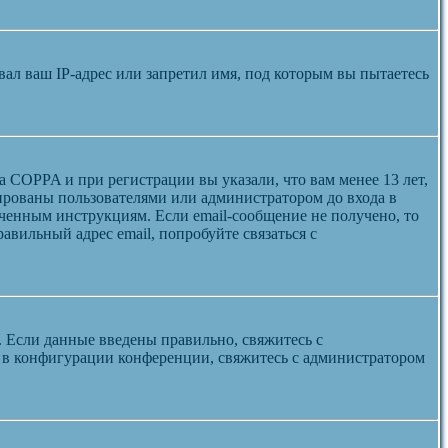
л ваш IP-адрес или запретил имя, под которым вы пытаетесь
а COPPA и при регистрации вы указали, что вам менее 13 лет,
ированы пользователями или администратором до входа в
ученным инструкциям. Если email-сообщение не получено, то
авильный адрес email, попробуйте связаться с
. Если данные введены правильно, свяжитесь с
а в конфигурации конференции, свяжитесь с администратором