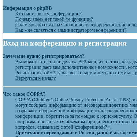
Информация о phpBB
Кто написал эту конференцию?
Почему здесь нет такой-то функции?
С кем можно связаться по вопросу некорректного исполь
Как мне связаться с администратором конференции?
Вход на конференцию и регистрация
Зачем мне нужно регистрироваться?
Вы можете этого и не делать. Всё зависит от того, как 
регистрация даёт вам дополнительные возможности, кото
Регистрация займёт у вас всего пару минут, поэтому мы 
Вернуться к началу
Что такое COPPA?
COPPA (Children’s Online Privacy Protection Act of 1998
могут собирать информацию от несовершеннолетних млад
разрешают сбор личной информации от несовершеннолетн
конференции, обратитесь за помощью к юрисконсульту. 
вопросам и не является объектом юридических отношений
вопросов, связанных с этой конференцией?».
Примечание переводчика: в России данный акт не им