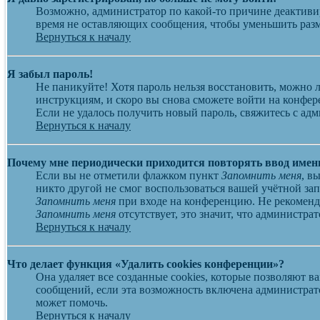
Возможно, администратор по какой-то причине деактиви
время не оставляющих сообщения, чтобы уменьшить разме
Вернуться к началу
Я забыл пароль!
Не паникуйте! Хотя пароль нельзя восстановить, можно
инструкциям, и скоро вы снова сможете войти на конфе
Если не удалось получить новый пароль, свяжитесь с ад
Вернуться к началу
Почему мне периодически приходится повторять ввод имен
Если вы не отметили флажком пункт
Запомнить меня
, в
никто другой не смог воспользоваться вашей учётной за
Запомнить меня
при входе на конференцию. Не рекоменду
Запомнить меня
отсутствует, это значит, что администр
Вернуться к началу
Что делает функция «Удалить cookies конференции»?
Она удаляет все созданные cookies, которые позволяют 
сообщений, если эта возможность включена администрат
может помочь.
Вернуться к началу