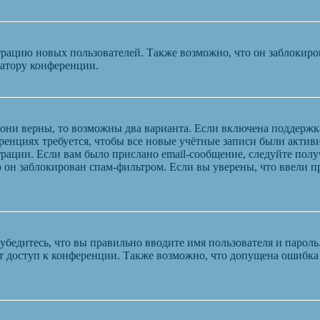
ацию новых пользователей. Также возможно, что он заблокирова
ратору конференции.
 они верны, то возможны два варианта. Если включена поддержк
енциях требуется, чтобы все новые учётные записи были актив
трации. Если вам было прислано email-сообщение, следуйте пол
 он заблокирован спам-фильтром. Если вы уверены, что ввели пр
бедитесь, что вы правильно вводите имя пользователя и пароль
ыт доступ к конференции. Также возможно, что допущена ошибк