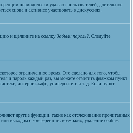
ференции периодически удаляют пользователей, длительное
ться снова и активнее участвовать в дискуссиях.
енцию и щёлкните на ссылку
Забыли пароль?
. Следуйте
екоторое ограниченное время. Это сделано для того, чтобы
теля и пароль каждый раз, вы можете отметить флажком пункт
отеке, интернет-кафе, университете и т. д. Если пункт
ыполняют другие функции, такие как отслеживание прочитанных
или выходом с конференции, возможно, удаление cookies