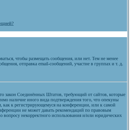
енцией?
ваться, чтобы размещать сообщения, или нет. Тем не менее
щения, отправка email-сообщений, участие в группах и т. д.
 — это закон Соединённых Штатов, требующий от сайтов, которые
тимо наличие иного вида подтверждения того, что опекуны
, как к регистрирующемуся на конференции, или к самой
онференции не может давать рекомендаций по правовым
 по вопросу некорректного использования и/или юридических