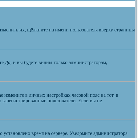
изменить их, щёлкните на имени пользователя вверху страницы
те
Да
, и вы будете видны только администраторам,
ае измените в личных настройках часовой пояс на тот, в
ко зарегистрированные пользователи. Если вы не
но установлено время на сервере. Уведомите администратора