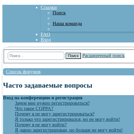
Ссылки
Поиск
Наша команда
FAQ
Вход
Расширенный поиск
Поиск
Список форумов
Часто задаваемые вопросы
Вход на конференцию и регистрация
Зачем мне нужно регистрироваться?
Что такое COPPA?
Почему я не могу зарегистрироваться?
Я только что зарегистрировался, но не могу войти!
Почему я не могу войти?
Я давно зарегистрирован, но больше не могу войти!