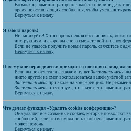
Возможно, администратор по какой-то причине деактиви
время не оставляющих сообщения, чтобы уменьшить разме
Вернуться к началу
Я забыл пароль!
Не паникуйте! Хотя пароль нельзя восстановить, можно
инструкциям, и скоро вы снова сможете войти на конфе
Если не удалось получить новый пароль, свяжитесь с ад
Вернуться к началу
Почему мне периодически приходится повторять ввод имен
Если вы не отметили флажком пункт
Запомнить меня
, в
никто другой не смог воспользоваться вашей учётной за
Запомнить меня
при входе на конференцию. Не рекоменду
Запомнить меня
отсутствует, это значит, что администр
Вернуться к началу
Что делает функция «Удалить cookies конференции»?
Она удаляет все созданные cookies, которые позволяют 
сообщений, если эта возможность включена администрат
может помочь.
Вернуться к началу