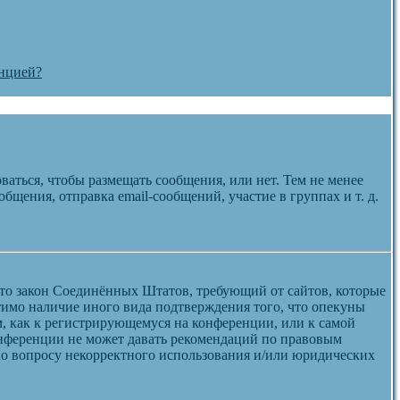
енцией?
ваться, чтобы размещать сообщения, или нет. Тем не менее
щения, отправка email-сообщений, участие в группах и т. д.
 — это закон Соединённых Штатов, требующий от сайтов, которые
тимо наличие иного вида подтверждения того, что опекуны
, как к регистрирующемуся на конференции, или к самой
онференции не может давать рекомендаций по правовым
 по вопросу некорректного использования и/или юридических