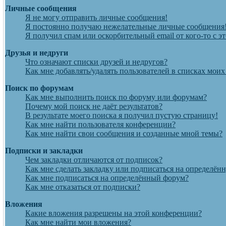
Личные сообщения
Я не могу отправить личные сообщения!
Я постоянно получаю нежелательные личные сообщения
Я получил спам или оскорбительный email от кого-то с э
Друзья и недруги
Что означают списки друзей и недругов?
Как мне добавлять/удалять пользователей в списках моих
Поиск по форумам
Как мне выполнить поиск по форуму или форумам?
Почему мой поиск не даёт результатов?
В результате моего поиска я получил пустую страницу!
Как мне найти пользователя конференции?
Как мне найти свои сообщения и созданные мной темы?
Подписки и закладки
Чем закладки отличаются от подписок?
Как мне сделать закладку или подписаться на определён
Как мне подписаться на определённый форум?
Как мне отказаться от подписки?
Вложения
Какие вложения разрешены на этой конференции?
Как мне найти мои вложения?