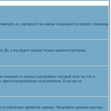
изменить их, щёлкните на имени пользователя вверху страницы
те
Да
, и вы будете видны только администраторам,
ае измените в личных настройках часовой пояс на тот, в
ко зарегистрированные пользователи. Если вы не
но установлено время на сервере. Уведомите администратора