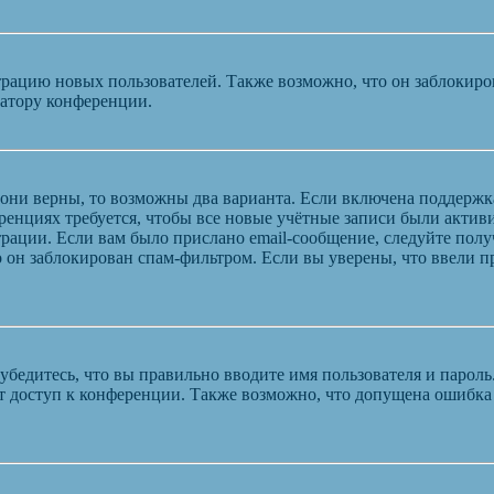
ацию новых пользователей. Также возможно, что он заблокирова
ратору конференции.
 они верны, то возможны два варианта. Если включена поддержк
енциях требуется, чтобы все новые учётные записи были актив
трации. Если вам было прислано email-сообщение, следуйте пол
 он заблокирован спам-фильтром. Если вы уверены, что ввели пр
бедитесь, что вы правильно вводите имя пользователя и пароль
ыт доступ к конференции. Также возможно, что допущена ошибк