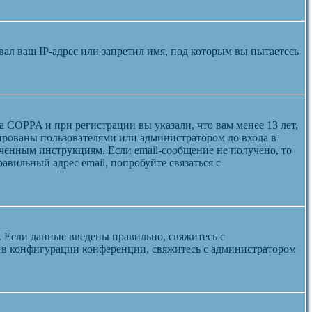
л ваш IP-адрес или запретил имя, под которым вы пытаетесь
а COPPA и при регистрации вы указали, что вам менее 13 лет,
ированы пользователями или администратором до входа в
ученным инструкциям. Если email-сообщение не получено, то
авильный адрес email, попробуйте связаться с
. Если данные введены правильно, свяжитесь с
а в конфигурации конференции, свяжитесь с администратором