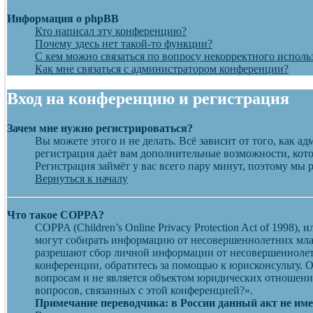
Информация о phpBB
Кто написал эту конференцию?
Почему здесь нет такой-то функции?
С кем можно связаться по вопросу некорректного исполь
Как мне связаться с администратором конференции?
Вход на конференцию и регистрация
Зачем мне нужно регистрироваться?
Вы можете этого и не делать. Всё зависит от того, как 
регистрация даёт вам дополнительные возможности, кото
Регистрация займёт у вас всего пару минут, поэтому мы 
Вернуться к началу
Что такое COPPA?
COPPA (Children’s Online Privacy Protection Act of 1998
могут собирать информацию от несовершеннолетних млад
разрешают сбор личной информации от несовершеннолетн
конференции, обратитесь за помощью к юрисконсульту. 
вопросам и не является объектом юридических отношений
вопросов, связанных с этой конференцией?».
Примечание переводчика: в России данный акт не им