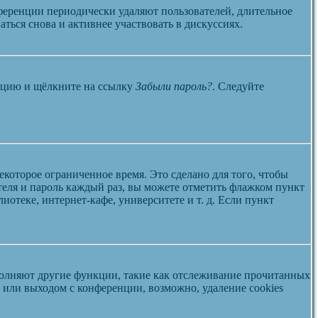
ференции периодически удаляют пользователей, длительное
ться снова и активнее участвовать в дискуссиях.
енцию и щёлкните на ссылку
Забыли пароль?
. Следуйте
екоторое ограниченное время. Это сделано для того, чтобы
теля и пароль каждый раз, вы можете отметить флажком пункт
отеке, интернет-кафе, университете и т. д. Если пункт
ыполняют другие функции, такие как отслеживание прочитанных
или выходом с конференции, возможно, удаление cookies