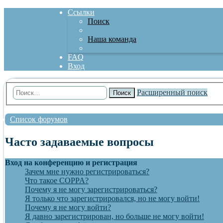
Ссылки
Поиск
Наша команда
FAQ
Вход
Расширенный поиск
Поиск
Список форумов
Часто задаваемые вопросы
Вход на конференцию и регистрация
Зачем мне нужно регистрироваться?
Что такое COPPA?
Почему я не могу зарегистрироваться?
Я только что зарегистрировался, но не могу войти!
Почему я не могу войти?
Я давно зарегистрирован, но больше не могу войти!