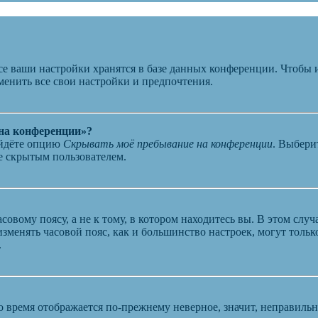
се ваши настройки хранятся в базе данных конференции. Чтобы 
менить все свои настройки и предпочтения.
 на конференции»?
айдёте опцию
Скрывать моё пребывание на конференции
. Выбери
те скрытым пользователем.
овому поясу, а не к тому, в котором находитесь вы. В этом случ
 изменять часовой пояс, как и большинство настроек, могут толь
.
о время отображается по-прежнему неверное, значит, неправиль