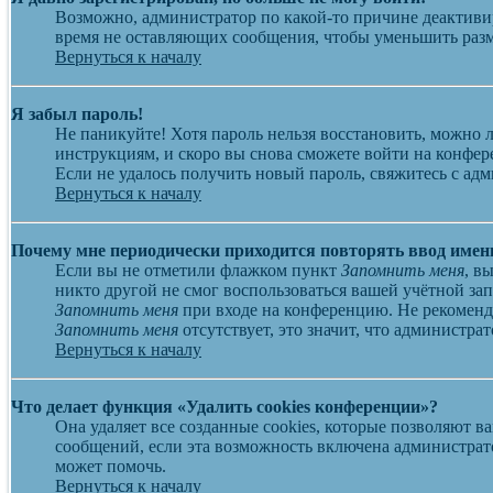
Возможно, администратор по какой-то причине деактиви
время не оставляющих сообщения, чтобы уменьшить разме
Вернуться к началу
Я забыл пароль!
Не паникуйте! Хотя пароль нельзя восстановить, можно
инструкциям, и скоро вы снова сможете войти на конфе
Если не удалось получить новый пароль, свяжитесь с ад
Вернуться к началу
Почему мне периодически приходится повторять ввод имен
Если вы не отметили флажком пункт
Запомнить меня
, в
никто другой не смог воспользоваться вашей учётной за
Запомнить меня
при входе на конференцию. Не рекоменду
Запомнить меня
отсутствует, это значит, что администр
Вернуться к началу
Что делает функция «Удалить cookies конференции»?
Она удаляет все созданные cookies, которые позволяют 
сообщений, если эта возможность включена администрат
может помочь.
Вернуться к началу