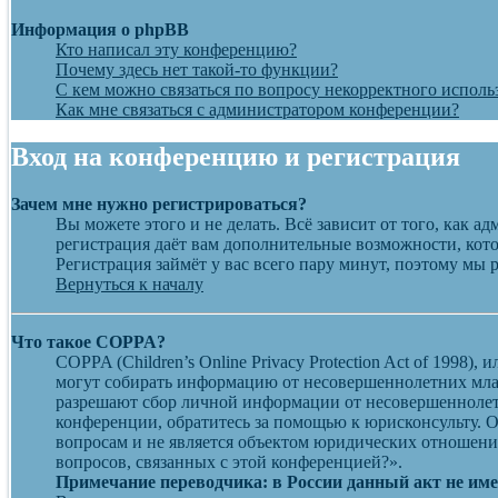
Информация о phpBB
Кто написал эту конференцию?
Почему здесь нет такой-то функции?
С кем можно связаться по вопросу некорректного исполь
Как мне связаться с администратором конференции?
Вход на конференцию и регистрация
Зачем мне нужно регистрироваться?
Вы можете этого и не делать. Всё зависит от того, как 
регистрация даёт вам дополнительные возможности, кото
Регистрация займёт у вас всего пару минут, поэтому мы 
Вернуться к началу
Что такое COPPA?
COPPA (Children’s Online Privacy Protection Act of 1998
могут собирать информацию от несовершеннолетних млад
разрешают сбор личной информации от несовершеннолетн
конференции, обратитесь за помощью к юрисконсульту. 
вопросам и не является объектом юридических отношений
вопросов, связанных с этой конференцией?».
Примечание переводчика: в России данный акт не им