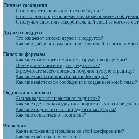
Личные сообщения
Я не могу отправить личные сообщения!
Я постоянно получаю нежелательные личные сообщения
Я получил спам или оскорбительный email от кого-то с э
Друзья и недруги
Что означают списки друзей и недругов?
Как мне добавлять/удалять пользователей в списках моих
Поиск по форумам
Как мне выполнить поиск по форуму или форумам?
Почему мой поиск не даёт результатов?
В результате моего поиска я получил пустую страницу!
Как мне найти пользователя конференции?
Как мне найти свои сообщения и созданные мной темы?
Подписки и закладки
Чем закладки отличаются от подписок?
Как мне сделать закладку или подписаться на определён
Как мне подписаться на определённый форум?
Как мне отказаться от подписки?
Вложения
Какие вложения разрешены на этой конференции?
Как мне найти мои вложения?