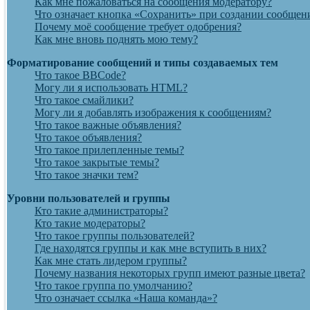
Как мне пожаловаться на сообщения модератору?
Что означает кнопка «Сохранить» при создании сообщен
Почему моё сообщение требует одобрения?
Как мне вновь поднять мою тему?
Форматирование сообщений и типы создаваемых тем
Что такое BBCode?
Могу ли я использовать HTML?
Что такое смайлики?
Могу ли я добавлять изображения к сообщениям?
Что такое важные объявления?
Что такое объявления?
Что такое прилепленные темы?
Что такое закрытые темы?
Что такое значки тем?
Уровни пользователей и группы
Кто такие администраторы?
Кто такие модераторы?
Что такое группы пользователей?
Где находятся группы и как мне вступить в них?
Как мне стать лидером группы?
Почему названия некоторых групп имеют разные цвета?
Что такое группа по умолчанию?
Что означает ссылка «Наша команда»?