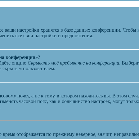
се ваши настройки хранятся в базе данных конференции. Чтобы 
менить все свои настройки и предпочтения.
 на конференции»?
айдёте опцию
Скрывать моё пребывание на конференции
. Выбери
те скрытым пользователем.
овому поясу, а не к тому, в котором находитесь вы. В этом случ
 изменять часовой пояс, как и большинство настроек, могут толь
.
о время отображается по-прежнему неверное, значит, неправиль