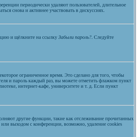
ференции периодически удаляют пользователей, длительное
ться снова и активнее участвовать в дискуссиях.
енцию и щёлкните на ссылку
Забыли пароль?
. Следуйте
екоторое ограниченное время. Это сделано для того, чтобы
теля и пароль каждый раз, вы можете отметить флажком пункт
отеке, интернет-кафе, университете и т. д. Если пункт
ыполняют другие функции, такие как отслеживание прочитанных
или выходом с конференции, возможно, удаление cookies