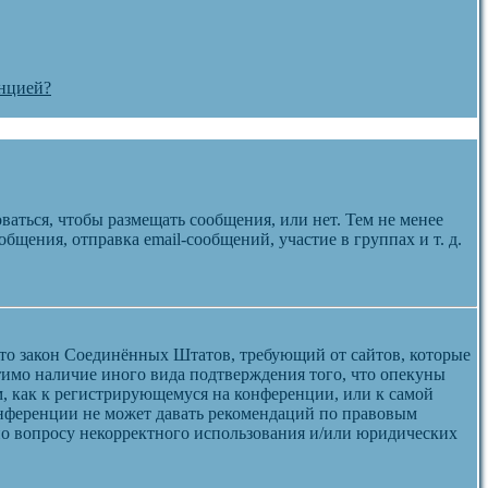
енцией?
ваться, чтобы размещать сообщения, или нет. Тем не менее
щения, отправка email-сообщений, участие в группах и т. д.
 — это закон Соединённых Штатов, требующий от сайтов, которые
тимо наличие иного вида подтверждения того, что опекуны
, как к регистрирующемуся на конференции, или к самой
онференции не может давать рекомендаций по правовым
 по вопросу некорректного использования и/или юридических