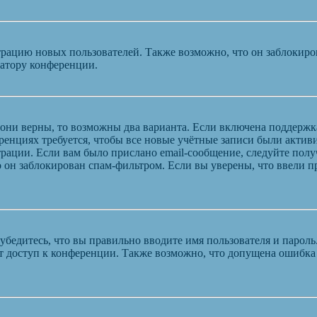
ацию новых пользователей. Также возможно, что он заблокирова
ратору конференции.
 они верны, то возможны два варианта. Если включена поддержк
енциях требуется, чтобы все новые учётные записи были актив
трации. Если вам было прислано email-сообщение, следуйте пол
 он заблокирован спам-фильтром. Если вы уверены, что ввели пр
бедитесь, что вы правильно вводите имя пользователя и пароль
ыт доступ к конференции. Также возможно, что допущена ошибк