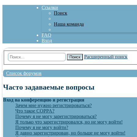
Ссылки
Поиск
Наша команда
FAQ
Вход
Расширенный поиск
Поиск
Список форумов
Часто задаваемые вопросы
Вход на конференцию и регистрация
Зачем мне нужно регистрироваться?
Что такое COPPA?
Почему я не могу зарегистрироваться?
Я только что зарегистрировался, но не могу войти!
Почему я не могу войти?
Я давно зарегистрирован, но больше не могу войти!