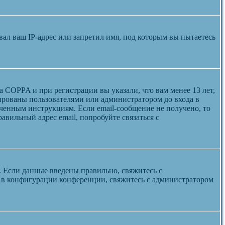
л ваш IP-адрес или запретил имя, под которым вы пытаетесь
а COPPA и при регистрации вы указали, что вам менее 13 лет,
ированы пользователями или администратором до входа в
ученным инструкциям. Если email-сообщение не получено, то
авильный адрес email, попробуйте связаться с
. Если данные введены правильно, свяжитесь с
а в конфигурации конференции, свяжитесь с администратором