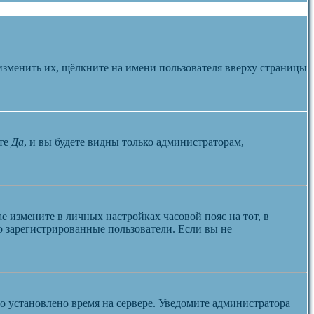
изменить их, щёлкните на имени пользователя вверху страницы
те
Да
, и вы будете видны только администраторам,
ае измените в личных настройках часовой пояс на тот, в
ко зарегистрированные пользователи. Если вы не
но установлено время на сервере. Уведомите администратора