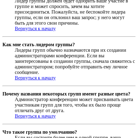
Лидер группы должен будет одобрить ваше участие в
группе и может спросить, зачем вы хотите
присоединиться. Пожалуйста, не беспокойте лидера
группы, если он отклонил ваш запрос; у него могут
быть для этого свои причины.
Вернуться к началу
Как мне стать лидером группы?
Лидеры групп обычно назначаются при их создании
администраторами конференции. Если вы
заинтересованы в создании группы, сначала свяжитесь с
администратором; попробуйте отправить ему личное
сообщение.
Вернуться к началу
Почему названия некоторых групп имеют разные цвета?
Администратор конференции может присваивать цвета
участникам групп для того, чтобы их было проще
отличать друг от друга.
Вернуться к началу
Что такое группа по умолчанию?
Если вы состоите более чем в одной группе, ваша