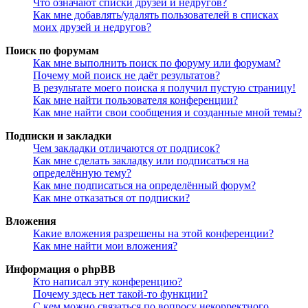
Что означают списки друзей и недругов?
Как мне добавлять/удалять пользователей в списках
моих друзей и недругов?
Поиск по форумам
Как мне выполнить поиск по форуму или форумам?
Почему мой поиск не даёт результатов?
В результате моего поиска я получил пустую страницу!
Как мне найти пользователя конференции?
Как мне найти свои сообщения и созданные мной темы?
Подписки и закладки
Чем закладки отличаются от подписок?
Как мне сделать закладку или подписаться на
определённую тему?
Как мне подписаться на определённый форум?
Как мне отказаться от подписки?
Вложения
Какие вложения разрешены на этой конференции?
Как мне найти мои вложения?
Информация о phpBB
Кто написал эту конференцию?
Почему здесь нет такой-то функции?
С кем можно связаться по вопросу некорректного