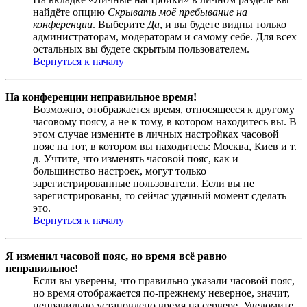
найдёте опцию
Скрывать моё пребывание на
конференции
. Выберите
Да
, и вы будете видны только
администраторам, модераторам и самому себе. Для всех
остальных вы будете скрытым пользователем.
Вернуться к началу
На конференции неправильное время!
Возможно, отображается время, относящееся к другому
часовому поясу, а не к тому, в котором находитесь вы. В
этом случае измените в личных настройках часовой
пояс на тот, в котором вы находитесь: Москва, Киев и т.
д. Учтите, что изменять часовой пояс, как и
большинство настроек, могут только
зарегистрированные пользователи. Если вы не
зарегистрированы, то сейчас удачный момент сделать
это.
Вернуться к началу
Я изменил часовой пояс, но время всё равно
неправильное!
Если вы уверены, что правильно указали часовой пояс,
но время отображается по-прежнему неверное, значит,
неправильно установлено время на сервере. Уведомите