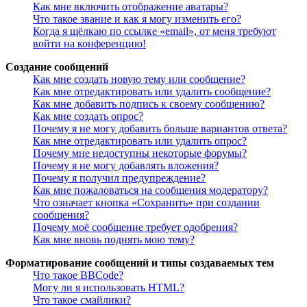
Как мне включить отображение аватары?
Что такое звание и как я могу изменить его?
Когда я щёлкаю по ссылке «email», от меня требуют
войти на конференцию!
Создание сообщений
Как мне создать новую тему или сообщение?
Как мне отредактировать или удалить сообщение?
Как мне добавить подпись к своему сообщению?
Как мне создать опрос?
Почему я не могу добавить больше вариантов ответа?
Как мне отредактировать или удалить опрос?
Почему мне недоступны некоторые форумы?
Почему я не могу добавлять вложения?
Почему я получил предупреждение?
Как мне пожаловаться на сообщения модератору?
Что означает кнопка «Сохранить» при создании
сообщения?
Почему моё сообщение требует одобрения?
Как мне вновь поднять мою тему?
Форматирование сообщений и типы создаваемых тем
Что такое BBCode?
Могу ли я использовать HTML?
Что такое смайлики?