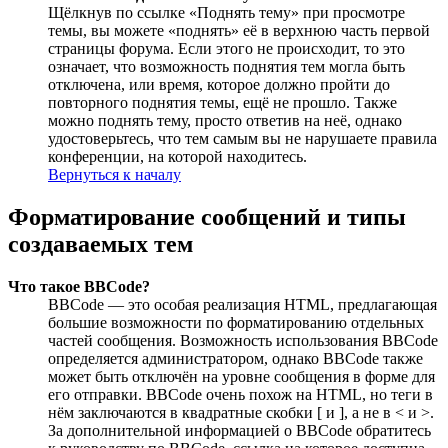
Щёлкнув по ссылке «Поднять тему» при просмотре
темы, вы можете «поднять» её в верхнюю часть первой
страницы форума. Если этого не происходит, то это
означает, что возможность поднятия тем могла быть
отключена, или время, которое должно пройти до
повторного поднятия темы, ещё не прошло. Также
можно поднять тему, просто ответив на неё, однако
удостоверьтесь, что тем самым вы не нарушаете правила
конференции, на которой находитесь.
Вернуться к началу
Форматирование сообщений и типы
создаваемых тем
Что такое BBCode?
BBCode — это особая реализация HTML, предлагающая
большие возможности по форматированию отдельных
частей сообщения. Возможность использования BBCode
определяется администратором, однако BBCode также
может быть отключён на уровне сообщения в форме для
его отправки. BBCode очень похож на HTML, но теги в
нём заключаются в квадратные скобки [ и ], а не в < и >.
За дополнительной информацией о BBCode обратитесь