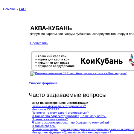
Ссылки
FAQ
АКВА-КУБАНЬ
Форум по карпам кои. Форум Кубанских аквариумистов, форум по
Пропустить
Список форумов
Часто задаваемые вопросы
Вход на конференцию и регистрация
Зачем мне нужно регистрироваться?
Что такое COPPA?
Почему я не могу зарегистрироваться?
Я только что зарегистрировался, но не могу войти!
Почему я не могу войти?
Я давно зарегистрирован, но больше не могу войти!
Я забыл пароль!
Почему мне периодически приходится повторять ввод имени и парол
Что делает функция «Удалить cookies конференции»?