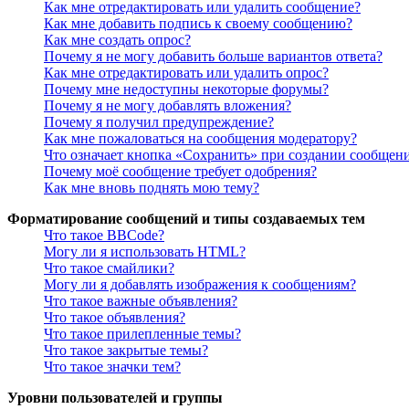
Как мне отредактировать или удалить сообщение?
Как мне добавить подпись к своему сообщению?
Как мне создать опрос?
Почему я не могу добавить больше вариантов ответа?
Как мне отредактировать или удалить опрос?
Почему мне недоступны некоторые форумы?
Почему я не могу добавлять вложения?
Почему я получил предупреждение?
Как мне пожаловаться на сообщения модератору?
Что означает кнопка «Сохранить» при создании сообщен
Почему моё сообщение требует одобрения?
Как мне вновь поднять мою тему?
Форматирование сообщений и типы создаваемых тем
Что такое BBCode?
Могу ли я использовать HTML?
Что такое смайлики?
Могу ли я добавлять изображения к сообщениям?
Что такое важные объявления?
Что такое объявления?
Что такое прилепленные темы?
Что такое закрытые темы?
Что такое значки тем?
Уровни пользователей и группы