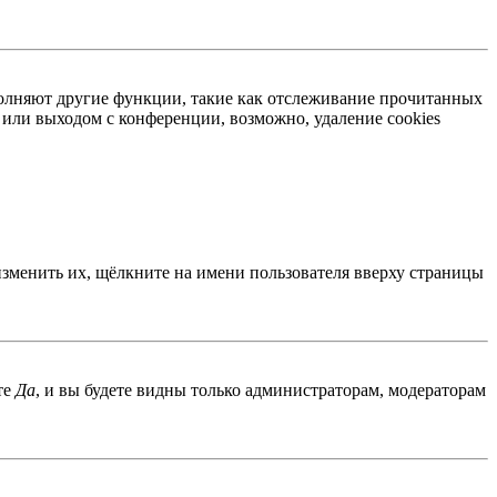
ыполняют другие функции, такие как отслеживание прочитанных
или выходом с конференции, возможно, удаление cookies
изменить их, щёлкните на имени пользователя вверху страницы
те
Да
, и вы будете видны только администраторам, модераторам