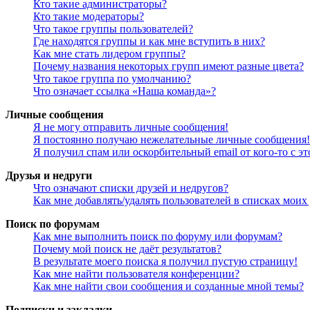
Кто такие администраторы?
Кто такие модераторы?
Что такое группы пользователей?
Где находятся группы и как мне вступить в них?
Как мне стать лидером группы?
Почему названия некоторых групп имеют разные цвета?
Что такое группа по умолчанию?
Что означает ссылка «Наша команда»?
Личные сообщения
Я не могу отправить личные сообщения!
Я постоянно получаю нежелательные личные сообщения!
Я получил спам или оскорбительный email от кого-то с э
Друзья и недруги
Что означают списки друзей и недругов?
Как мне добавлять/удалять пользователей в списках моих
Поиск по форумам
Как мне выполнить поиск по форуму или форумам?
Почему мой поиск не даёт результатов?
В результате моего поиска я получил пустую страницу!
Как мне найти пользователя конференции?
Как мне найти свои сообщения и созданные мной темы?
Подписки и закладки