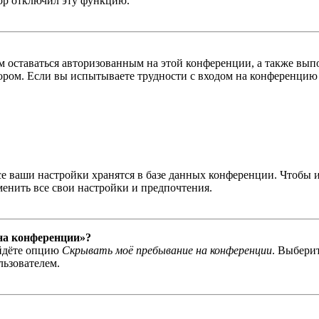
тор отключил эту функцию.
вам оставаться авторизованным на этой конференции, а также в
ром. Если вы испытываете трудности с входом на конференцию 
се ваши настройки хранятся в базе данных конференции. Чтобы 
менить все свои настройки и предпочтения.
 на конференции»?
айдёте опцию
Скрывать моё пребывание на конференции
. Выбери
льзователем.