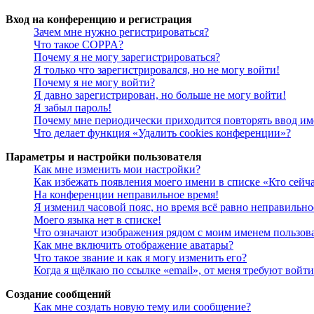
Вход на конференцию и регистрация
Зачем мне нужно регистрироваться?
Что такое COPPA?
Почему я не могу зарегистрироваться?
Я только что зарегистрировался, но не могу войти!
Почему я не могу войти?
Я давно зарегистрирован, но больше не могу войти!
Я забыл пароль!
Почему мне периодически приходится повторять ввод им
Что делает функция «Удалить cookies конференции»?
Параметры и настройки пользователя
Как мне изменить мои настройки?
Как избежать появления моего имени в списке «Кто сейч
На конференции неправильное время!
Я изменил часовой пояс, но время всё равно неправильно
Моего языка нет в списке!
Что означают изображения рядом с моим именем пользов
Как мне включить отображение аватары?
Что такое звание и как я могу изменить его?
Когда я щёлкаю по ссылке «email», от меня требуют войт
Создание сообщений
Как мне создать новую тему или сообщение?