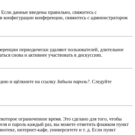
. Если данные введены правильно, свяжитесь с
 в конфигурации конференции, свяжитесь с администратором
ференции периодически удаляют пользователей, длительное
ься снова и активнее участвовать в дискуссиях.
енцию и щёлкните на ссылку
Забыли пароль?
. Следуйте
екоторое ограниченное время. Это сделано для того, чтобы
теля и пароль каждый раз, вы можете отметить флажком пункт
отеке, интернет-кафе, университете и т. д. Если пункт