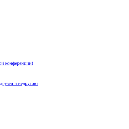
той конференции!
 друзей и недругов?