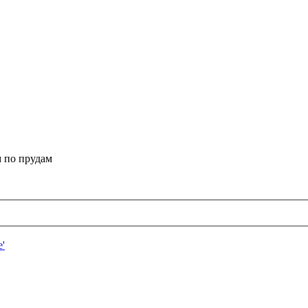
 по прудам