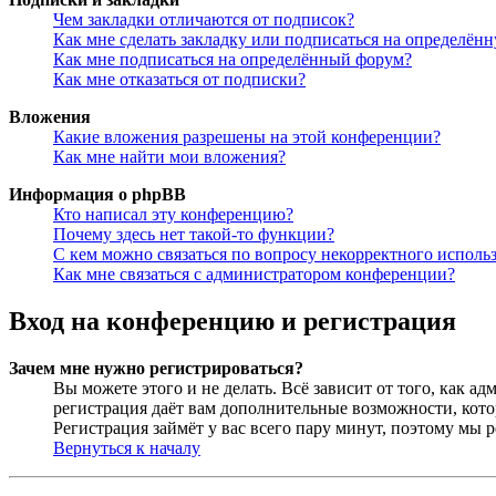
Чем закладки отличаются от подписок?
Как мне сделать закладку или подписаться на определён
Как мне подписаться на определённый форум?
Как мне отказаться от подписки?
Вложения
Какие вложения разрешены на этой конференции?
Как мне найти мои вложения?
Информация о phpBB
Кто написал эту конференцию?
Почему здесь нет такой-то функции?
С кем можно связаться по вопросу некорректного исполь
Как мне связаться с администратором конференции?
Вход на конференцию и регистрация
Зачем мне нужно регистрироваться?
Вы можете этого и не делать. Всё зависит от того, как 
регистрация даёт вам дополнительные возможности, кото
Регистрация займёт у вас всего пару минут, поэтому мы р
Вернуться к началу