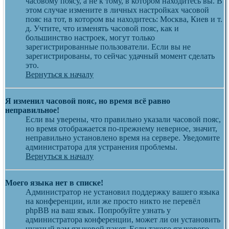
часовому поясу, а не к тому, в котором находитесь вы. В
этом случае измените в личных настройках часовой
пояс на тот, в котором вы находитесь: Москва, Киев и т.
д. Учтите, что изменять часовой пояс, как и
большинство настроек, могут только
зарегистрированные пользователи. Если вы не
зарегистрированы, то сейчас удачный момент сделать
это.
Вернуться к началу
Я изменил часовой пояс, но время всё равно
неправильное!
Если вы уверены, что правильно указали часовой пояс,
но время отображается по-прежнему неверное, значит,
неправильно установлено время на сервере. Уведомите
администратора для устранения проблемы.
Вернуться к началу
Моего языка нет в списке!
Администратор не установил поддержку вашего языка
на конференции, или же просто никто не перевёл
phpBB на ваш язык. Попробуйте узнать у
администратора конференции, может ли он установить
нужный вам языковой пакет. Если такого языкового