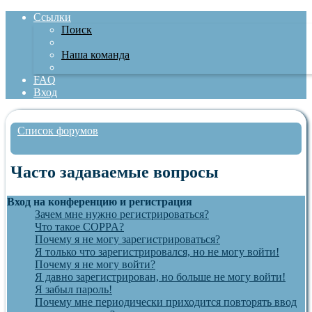
Ссылки
Поиск
Наша команда
FAQ
Вход
Список форумов
Поиск
Часто задаваемые вопросы
Вход на конференцию и регистрация
Зачем мне нужно регистрироваться?
Что такое COPPA?
Почему я не могу зарегистрироваться?
Я только что зарегистрировался, но не могу войти!
Почему я не могу войти?
Я давно зарегистрирован, но больше не могу войти!
Я забыл пароль!
Почему мне периодически приходится повторять ввод