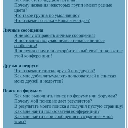
Почему названия некоторых групп имеют разные
цвета?
Что такое группа по умолчанию?
Что означает ссылка «Наша команда»?
Личные сообщения
Я не могу отправить личные сообщения!
Я постоянно получаю нежелательные личные
сообщения!
Я получил спам или оскорбительный email от кого-то с
этой конференции!
Друзья и недруги
Что означают списки друзей и недругов?
Как мне добавлять/удалять пользователей в списках
моих друзей и недругов?
Поиск по форумам
Как мне выполнить поиск по форуму или форумам?
Почему мой поиск не даёт результатов?
В результате моего поиска я получил пустую страницу!
Как мне найти пользователя конференции?
Как мне найти свои сообщения и созданные мной
темы?