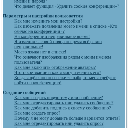
имени и пароля?
Что делает функция «Удалить cookies конференции»?
Параметры и настройки пользователя
Как мне изменить мои настройки?
Как избежать появления моего имени в списке «Кто
сейчас на конференции»?
На конференции неправильное время!
Я изменил часовой пояс, но время всё равно
неправильное!
Моего языка нет в списке!
Что означают изображения рядом с моим именем
пользователя?
Как мне включить отображение аватары?
Что такое звание и как я могу изменить его?
Когда я щёлкаю по ссылке «email», от меня требуют
войти на конференцию!
Создание сообщений
Как мне создать новую тему или сообщение?
Как мне отредактировать или удалить сообщение?
Как мне добавить подпись к своему сообщению?
Как мне создать опрос?
Почему я не могу добавить больше вариантов ответа?
Как мне отредактировать или удалить опрос?