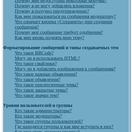
Почему мне недоступны некоторые форумы?
Почему я не могу добавлять вложения?
Почему я получил предупреждение?
Как мне пожаловаться на сообщения модератору?
Что означает кнопка «Сохранить» при создании
сообщения?
Почему моё сообщение требует одобрения?
Как мне вновь поднять мою тему?
Форматирование сообщений и типы создаваемых тем
Что такое BBCode?
Могу ли я использовать HTML?
Что такое смайлики?
Могу ли я добавлять изображения к сообщениям?
Что такое важные объявления?
Что такое объявления?
Что такое прилепленные темы?
Что такое закрытые темы?
Что такое значки тем?
Уровни пользователей и группы
Кто такие администраторы?
Кто такие модераторы?
Что такое группы пользователей?
Где находятся группы и как мне вступить в них?
Как мне стать лидером группы?