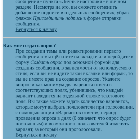
сообщений» пункта «Личные настройки» в личном
разделе. Несмотря на это, вы сможете отменить
добавление подписи в отдельных сообщениях, убрав
флажок
Присоединить подпись
в форме отправки
сообщения.
Вернуться к началу
Как мне создать опрос?
При создании темы или редактировании первого
сообщения темы щёлкните на вкладке или перейдите в
форму
Создать опрос
под основной формой для
создания сообщения, в зависимости от используемого
стиля; если вы не видите такой вкладки или формы, то
вы не имеете прав на создание опросов. Укажите
вопрос и как минимум два варианта ответа в
соответствующих полях, убедившись, что каждый
вариант находится на отдельной строке текстового
поля. Вы также можете задать количество вариантов,
которые могут выбрать пользователи при голосовании,
с помощью опции «Вариантов ответа», период
проведения опроса в днях (0 означает, что опрос будет
постоянным) и возможность пользователей изменять
вариант, за который они проголосовали.
Вернуться к началу