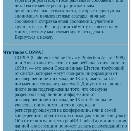
зарегистрироваться, чтобы размещать сообщения, или
нет. Тем не менее регистрация даёт вам
дополнительные возможности, которые недоступны
анонимным пользователям: аватары, личные
сообщения, отправка email-сообщений, участие в
группах и т. д. Регистрация займёт у вас всего пару
минут, поэтому мы рекомендуем это сделать.
Вернуться к началу
Что такое COPPA?
COPPA (Children’s Online Privacy Protection Act of 1998),
или Акт о защите частных прав ребёнка в интернете от
1998 г. — это закон Соединённых Штатов, требующий
от сайтов, которые могут собирать информацию от
несовершеннолетних младше 13 лет, иметь на это
письменное согласие родителей. Допустимо наличие
иного вида подтверждения того, что опекуны
разрешают сбор личной информации от
несовершеннолетних младше 13 лет. Если вы не
уверены, применимо ли это к вам, как к
регистрирующемуся на конференции, или к самой
конференции, обратитесь за помощью к юрисконсульту.
Обратите внимание, что phpBB Limited администрация
данной конференции не может давать рекомендаций по