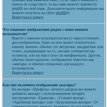
пакета не существует, то вы сами можете перевести
phpBB на свой язык. Дополнительную информацию вы
можете получить на сайте
phpBB
®.
Вернуться к началу
Что означают изображения рядом с моим именем
пользователя?
Вместе с именем пользователя могут присутствовать
два изображения. Одно из них может относиться к
вашему званию, обычно это звёздочки, квадратики или
точки, указывающие на то, сколько сообщений вы
оставили, или на ваш статус на конференции. Другое,
обычно более крупное, изображение известно как
«аватара» и обычно уникально для каждого
пользователя.
Вернуться к началу
Как мне включить отображение аватары?
На вкладке «Профиль» личного раздела вы можете
добавить аватару с использованием четырёх
инструментов: «Граватар», «Галерея аватар»,
«Удалённая аватара» или «Загружаемая аватара». От
администратора зависит, включена ли поддержка