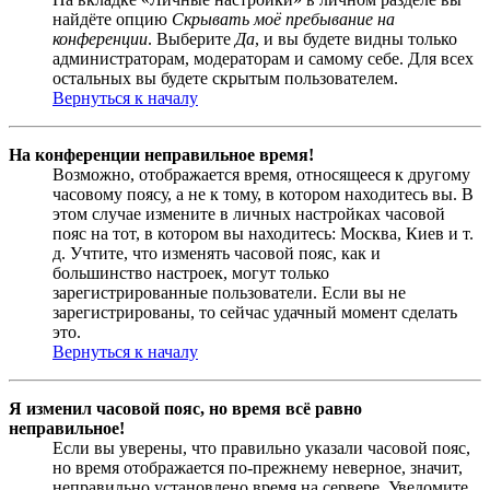
найдёте опцию
Скрывать моё пребывание на
конференции
. Выберите
Да
, и вы будете видны только
администраторам, модераторам и самому себе. Для всех
остальных вы будете скрытым пользователем.
Вернуться к началу
На конференции неправильное время!
Возможно, отображается время, относящееся к другому
часовому поясу, а не к тому, в котором находитесь вы. В
этом случае измените в личных настройках часовой
пояс на тот, в котором вы находитесь: Москва, Киев и т.
д. Учтите, что изменять часовой пояс, как и
большинство настроек, могут только
зарегистрированные пользователи. Если вы не
зарегистрированы, то сейчас удачный момент сделать
это.
Вернуться к началу
Я изменил часовой пояс, но время всё равно
неправильное!
Если вы уверены, что правильно указали часовой пояс,
но время отображается по-прежнему неверное, значит,
неправильно установлено время на сервере. Уведомите