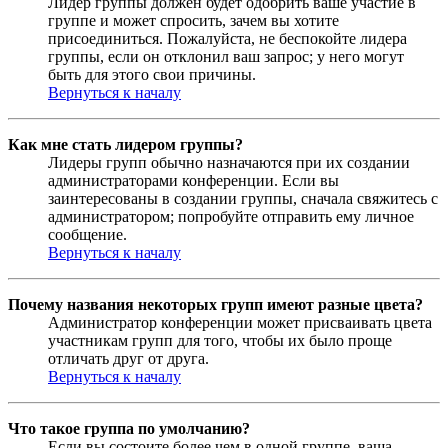
Лидер группы должен будет одобрить ваше участие в
группе и может спросить, зачем вы хотите
присоединиться. Пожалуйста, не беспокойте лидера
группы, если он отклонил ваш запрос; у него могут
быть для этого свои причины.
Вернуться к началу
Как мне стать лидером группы?
Лидеры групп обычно назначаются при их создании
администраторами конференции. Если вы
заинтересованы в создании группы, сначала свяжитесь с
администратором; попробуйте отправить ему личное
сообщение.
Вернуться к началу
Почему названия некоторых групп имеют разные цвета?
Администратор конференции может присваивать цвета
участникам групп для того, чтобы их было проще
отличать друг от друга.
Вернуться к началу
Что такое группа по умолчанию?
Если вы состоите более чем в одной группе, ваша