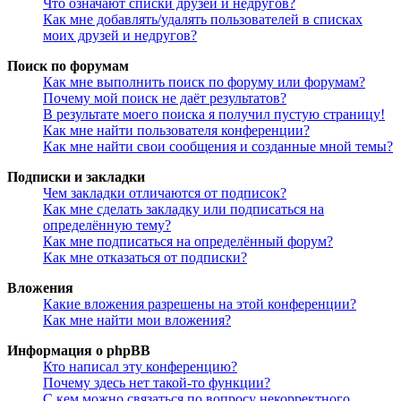
Что означают списки друзей и недругов?
Как мне добавлять/удалять пользователей в списках
моих друзей и недругов?
Поиск по форумам
Как мне выполнить поиск по форуму или форумам?
Почему мой поиск не даёт результатов?
В результате моего поиска я получил пустую страницу!
Как мне найти пользователя конференции?
Как мне найти свои сообщения и созданные мной темы?
Подписки и закладки
Чем закладки отличаются от подписок?
Как мне сделать закладку или подписаться на
определённую тему?
Как мне подписаться на определённый форум?
Как мне отказаться от подписки?
Вложения
Какие вложения разрешены на этой конференции?
Как мне найти мои вложения?
Информация о phpBB
Кто написал эту конференцию?
Почему здесь нет такой-то функции?
С кем можно связаться по вопросу некорректного