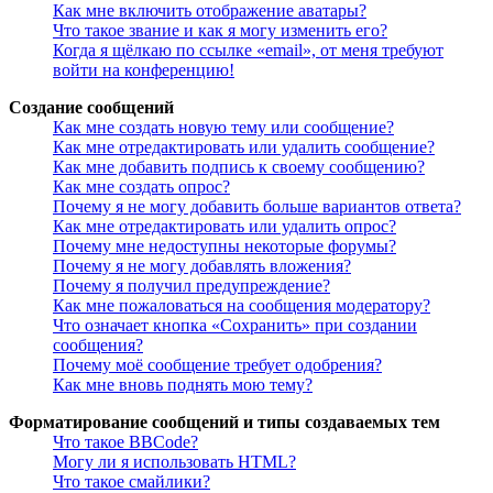
Как мне включить отображение аватары?
Что такое звание и как я могу изменить его?
Когда я щёлкаю по ссылке «email», от меня требуют
войти на конференцию!
Создание сообщений
Как мне создать новую тему или сообщение?
Как мне отредактировать или удалить сообщение?
Как мне добавить подпись к своему сообщению?
Как мне создать опрос?
Почему я не могу добавить больше вариантов ответа?
Как мне отредактировать или удалить опрос?
Почему мне недоступны некоторые форумы?
Почему я не могу добавлять вложения?
Почему я получил предупреждение?
Как мне пожаловаться на сообщения модератору?
Что означает кнопка «Сохранить» при создании
сообщения?
Почему моё сообщение требует одобрения?
Как мне вновь поднять мою тему?
Форматирование сообщений и типы создаваемых тем
Что такое BBCode?
Могу ли я использовать HTML?
Что такое смайлики?