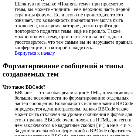
Щёлкнув по ссылке «Поднять тему» при просмотре
темы, вы можете «поднять» её в верхнюю часть первой
страницы форума. Если этого не происходит, то это
означает, что возможность поднятия тем могла быть
отключена, или время, которое должно пройти до
повторного поднятия темы, ещё не прошло. Также
можно поднять тему, просто ответив на неё, однако
удостоверьтесь, что тем самым вы не нарушаете правила
конференции, на которой находитесь.
Вернуться к началу
Форматирование сообщений и типы
создаваемых тем
Что такое BBCode?
BBCode — это особая реализация HTML, предлагающая
большие возможности по форматированию отдельных
частей сообщения. Возможность использования BBCode
определяется администратором, однако BBCode также
может быть отключён на уровне сообщения в форме для
его отправки. BBCode очень похож на HTML, но теги в
нём заключаются в квадратные скобки [ и ], а не в < и >.
За дополнительной информацией о BBCode обратитесь